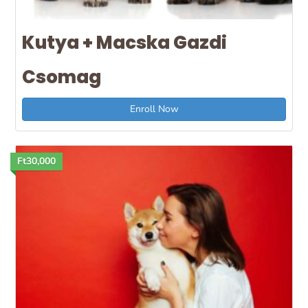
Kutya + Macska Gazdi
Csomag
Enroll Now
Ft30,000