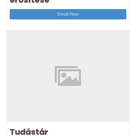
Enroll Now
Tudástár