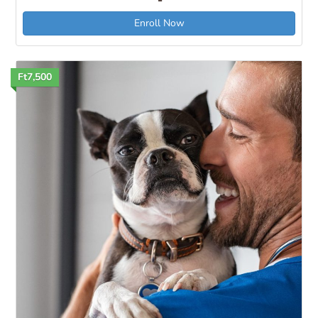
Enroll Now
Ft7,500