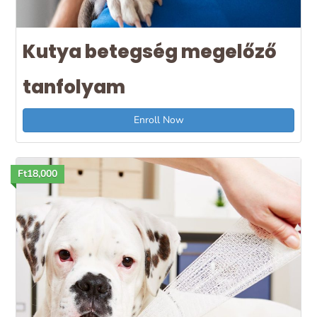
Kutya betegség megelőző
tanfolyam
Enroll Now
Ft18,000