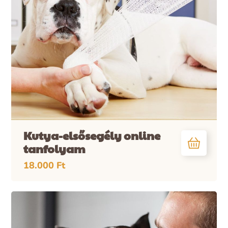
Kutya-elsősegély online
tanfolyam
18.000
Ft