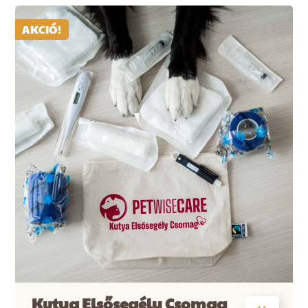
AKCIÓ!
Kutya Elsősegély Csomag