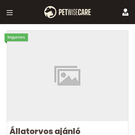
Ingyenes
Állatorvos ajánló