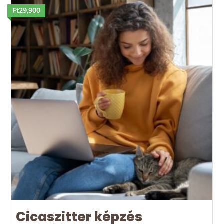
Ft29,900
Cicaszitter képzés