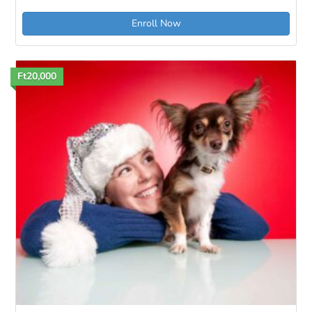
Enroll Now
Ft20,000