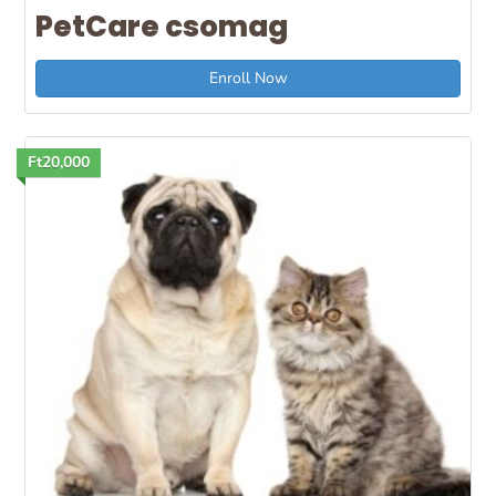
PetCare csomag
Enroll Now
Ft20,000