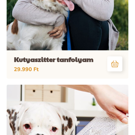
Kutyaszitter tanfolyam
29.990
Ft