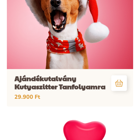
Ajándékutalvány
Kutyaszitter Tanfolyamra
29.900
Ft