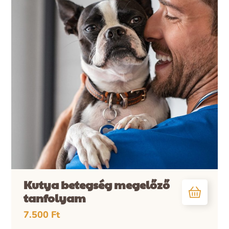
Kutya betegség megelőző
tanfolyam
7.500
Ft