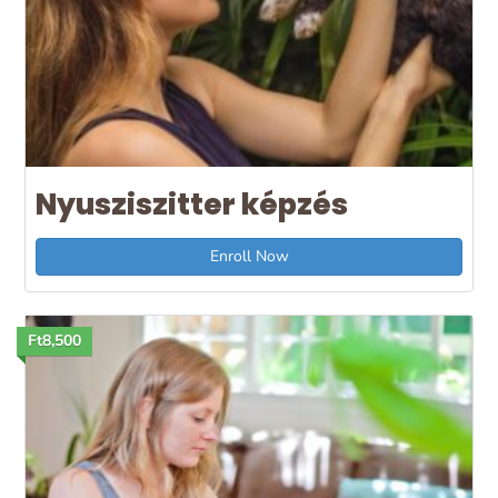
Nyusziszitter képzés
Enroll Now
Ft8,500