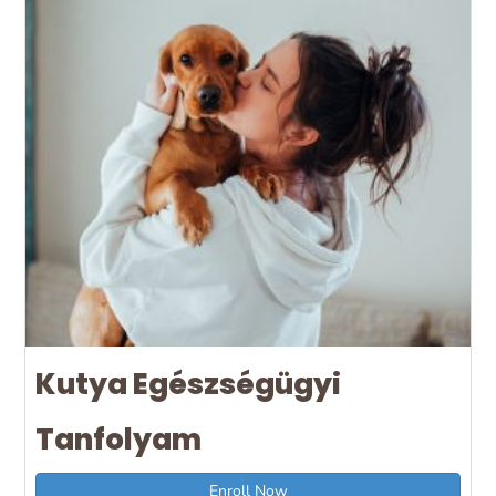
Kutya Egészségügyi
Tanfolyam
Enroll Now