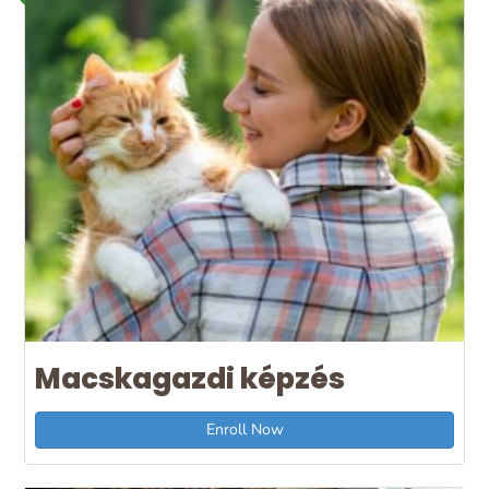
Macskagazdi képzés
Enroll Now