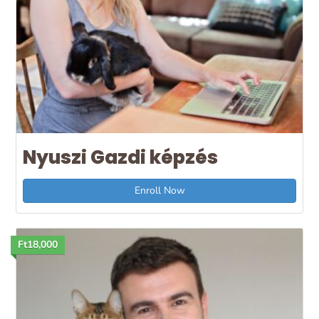
Nyuszi Gazdi képzés
Enroll Now
Ft18,000