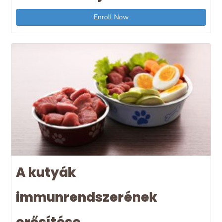
Enroll Now
A kutyák
immunrendszerének
erősítése