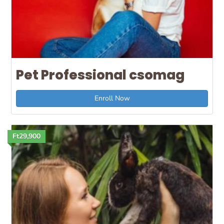
Pet Professional csomag
Enroll Now
Ft29,900