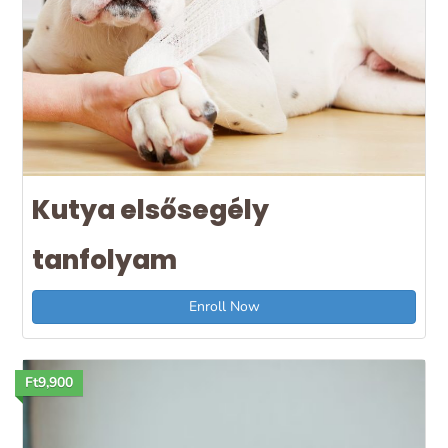
Kutya elsősegély
tanfolyam
Enroll Now
Ft9,900