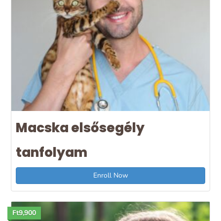
Macska elsősegély
tanfolyam
Enroll Now
Ft9,900