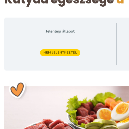
Jelenlegi állapot
NEM JELENTKEZTÉL