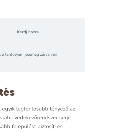
Kezdj hozzá
 a tanfolyam jelenleg zárva van
tés
egyik legfontosabb tényező az
stabil védekezőrendszer segít
bb felépülést biztosít, és