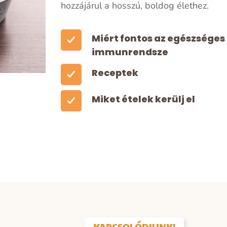
hozzájárul a hosszú, boldog élethez.
Miért fontos az egészséges
immunrendsze
Receptek
Miket ételek kerülj el
KAPCSOLÓDJUNK!