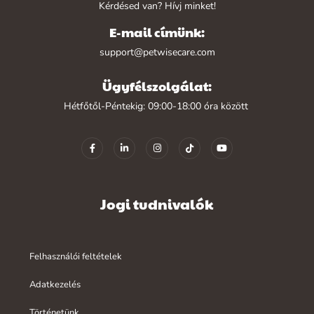
Kérdésed van? Hívj minket!
E-mail címünk:
support@petwisecare.com
Ügyfélszolgálat:
Hétfőtől-Péntekig: 09:00-18:00 óra között
Jogi tudnivalók
Felhasználói feltételek
Adatkezelés
Történetünk