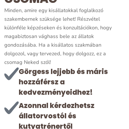
Minden, amire egy kisállatokkal foglalkozó
szakembernek szüksége lehet! Részvétel
különféle képzéseken és konzultációkon, hogy
magabiztosan vághass bele az állatok
gondozásába. Ha a kisállatos szakmában
dolgozol, vagy tervezed, hogy dolgozz, ez a
csomag Neked szól!
Görgess lejjebb és máris
hozzáférsz a
kedvezményeidhez!
Azonnal kérdezhetsz
állatorvostól és
kutyatrénertől