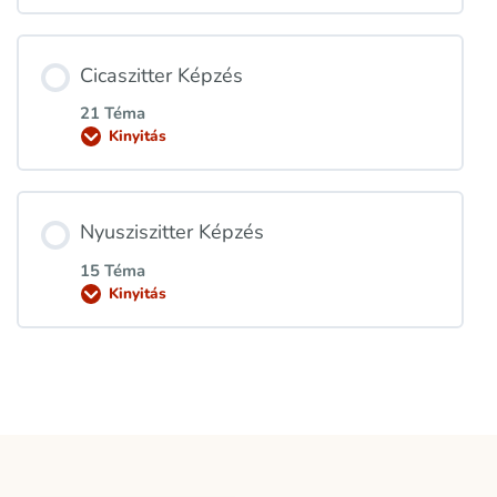
Cicaszitter Képzés
21 Téma
Kinyitás
Nyusziszitter Képzés
15 Téma
Kinyitás