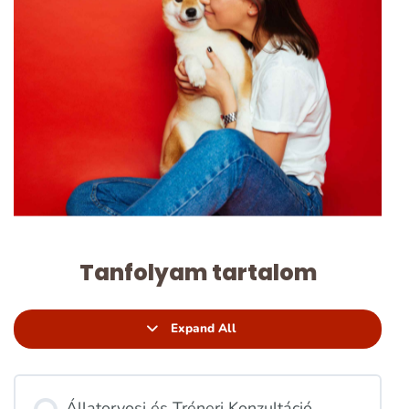
Tanfolyam tartalom
Expand All
Állatorvosi és Tréneri Konzultáció