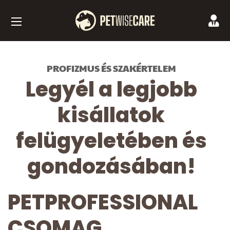
PROFIZMUS ÉS SZAKÉRTELEM
Legyél a legjobb
kisállatok
felügyeletében és
gondozásában!
PETPROFESSIONAL
CSOMAG