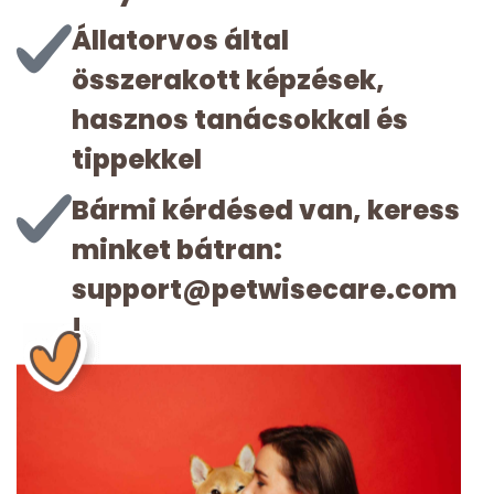
Állatorvos által
összerakott képzések,
hasznos tanácsokkal és
tippekkel
Bármi kérdésed van, keress
minket bátran:
support@petwisecare.com
!