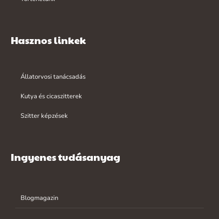
Hasznos linkek
Állatorvosi tanácsadás
Kutya és cicaszitterek
Szitter képzések
Ingyenes tudásanyag
Blogmagazin