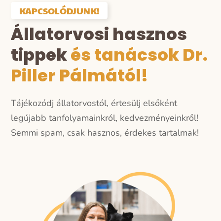
KAPCSOLÓDJUNK!
Állatorvosi hasznos
tippek
és tanácsok Dr.
Piller Pálmától!
Tájékozódj állatorvostól, értesülj elsőként
legújabb tanfolyamainkról, kedvezményeinkről!
Semmi spam, csak hasznos, érdekes tartalmak!