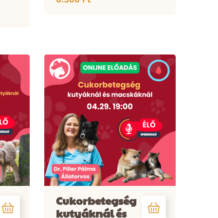
Cukorbetegség
kutyáknál és