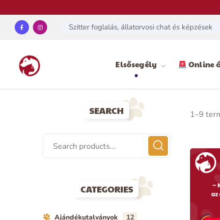
Szitter foglalás, állatorvosi chat és képzések
Elsősegély
Online á
SEARCH
1–9 ter
CATEGORIES
Ajándékutalványok
12