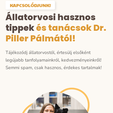
KAPCSOLÓDJUNK!
Állatorvosi hasznos
tippek
és tanácsok Dr.
Piller Pálmától!
Tájékozódj állatorvostól, értesülj elsőként
legújabb tanfolyamainkról, kedvezményeinkről!
Semmi spam, csak hasznos, érdekes tartalmak!