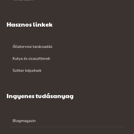
Hasznos linkek
Állatorvosi tanácsadás
Kutya és cicaszitterek
Szitter képzések
Ingyenes tudásanyag
Blogmagazin