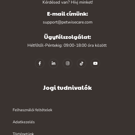
Kérdésed van? Hívj minket!
E-mail címünk:
support@petwisecare.com
Ügyfélszolgálat:
Hétfőtől-Péntekig: 09:00-18:00 óra között
Jogi tudnivalók
Felhasználói feltételek
Adatkezelés
Történetünk