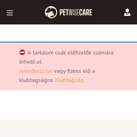
A tartalom csak előfizetők számára
érhető el.
Jelentkezz be
vagy fizess elő a
klubtagságra:
Klubtagság