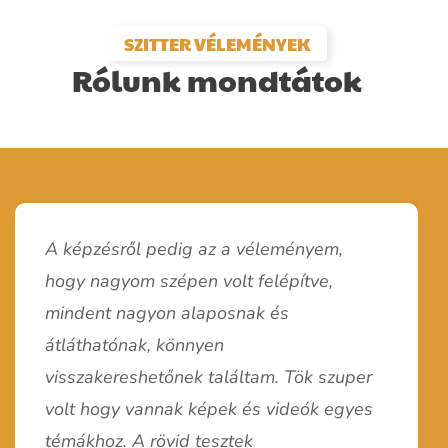
SZITTER VÉLEMÉNYEK
Rólunk mondtátok
A képzésről pedig az a véleményem,
hogy nagyom szépen volt felépítve,
mindent nagyon alaposnak és
átláthatónak, könnyen
visszakereshetőnek találtam. Tök szuper
volt hogy vannak képek és videók egyes
A képzést nagyon részletesnek és
témákhoz. A rövid tesztek