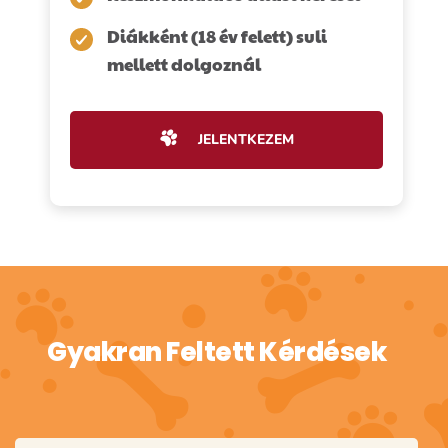
Diákként (18 év felett) suli
mellett dolgoznál
JELENTKEZEM
Gyakran Feltett Kérdések