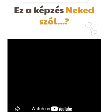
Ez a képzés
Neked
szól...?