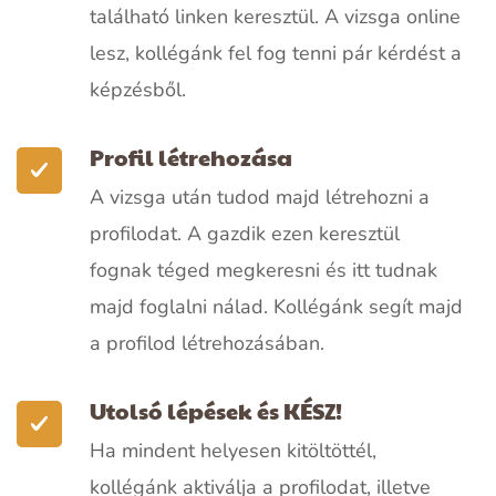
található linken keresztül. A vizsga online
lesz, kollégánk fel fog tenni pár kérdést a
képzésből.
Profil létrehozása
A vizsga után tudod majd létrehozni a
profilodat. A gazdik ezen keresztül
fognak téged megkeresni és itt tudnak
majd foglalni nálad. Kollégánk segít majd
a profilod létrehozásában.
Utolsó lépések és KÉSZ!
Ha mindent helyesen kitöltöttél,
kollégánk aktiválja a profilodat, illetve