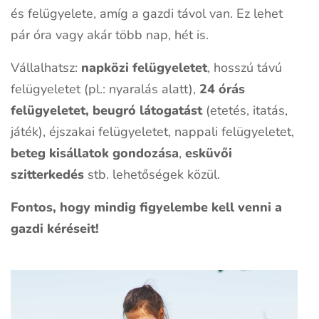
és felügyelete, amíg a gazdi távol van. Ez lehet
pár óra vagy akár több nap, hét is.
Vállalhatsz:
napközi felügyeletet
, hosszú távú
felügyeletet (pl.: nyaralás alatt),
24 órás
felügyeletet, beugró látogatást
(etetés, itatás,
játék), éjszakai felügyeletet, nappali felügyeletet,
beteg kisállatok gondozása
,
esküvői
szitterkedés
stb. lehetőségek közül.
Fontos, hogy mindig figyelembe kell venni a
gazdi kéréseit!