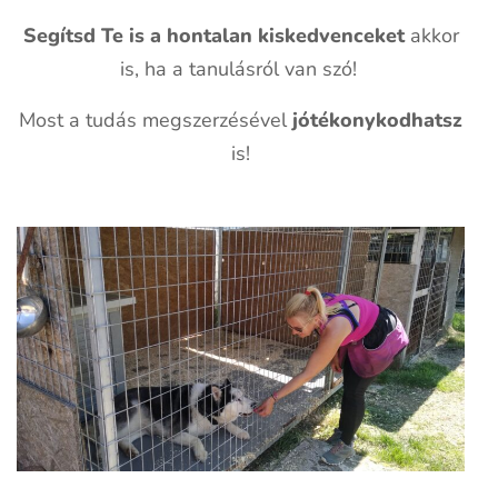
Segítsd Te is a hontalan kiskedvenceket
akkor
is, ha a tanulásról van szó!
Most a tudás megszerzésével
jótékonykodhatsz
is!