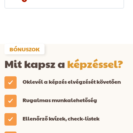
BÓNUSZOK
Mit kapsz a
képzéssel?
Oklevél a képzés elvégzését követően
Rugalmas munkalehetőség
Ellenőrző kvízek, check-listek