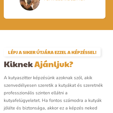
LÉPJ A SIKER ÚTJÁRA EZZEL A KÉPZÉSSEL!
Kiknek
Ajánljuk?
A kutyaszitter képzésünk azoknak szól, akik
szenvedélyesen szeretik a kutyákat és szeretnék
professzionális szinten ellátni a
kutyafelügyeletet. Ha fontos számodra a kutyák
jóléte és biztonsága, akkor ez a képzés neked