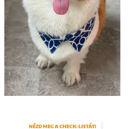
NÉZD MEG A CHECK-LISTÁT!