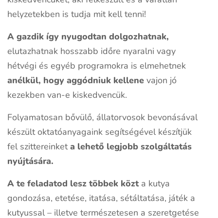
helyzetekben is tudja mit kell tenni!
A gazdik így nyugodtan dolgozhatnak,
elutazhatnak hosszabb időre nyaralni vagy
hétvégi és egyéb programokra is elmehetnek
anélkül, hogy aggódniuk kellene
vajon jó
kezekben van-e kiskedvencük.
Folyamatosan bővülő, állatorvosok bevonásával
készült oktatóanyagaink segítségével készítjük
fel szittereinket
a lehető legjobb szolgáltatás
nyújtására.
A te feladatod lesz többek közt
a kutya
gondozása, etetése, itatása, sétáltatása, játék a
kutyussal – illetve természetesen a szeretgetése