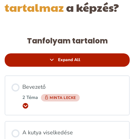
tartalmaz
a képzés?
Tanfolyam tartalom
Expand All
Bevezető
2 Téma
MINTA LECKE
Kinyitás
A kutya viselkedése