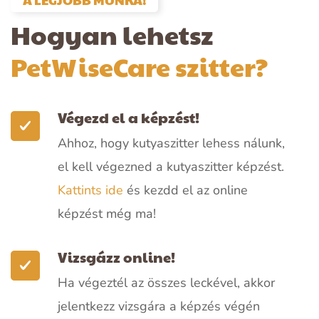
Hogyan lehetsz
PetWiseCare szitter?
Végezd el a képzést!
Ahhoz, hogy kutyaszitter lehess nálunk,
el kell végezned a kutyaszitter képzést.
Kattints ide
és kezdd el az
online
képzést
még ma!
Vizsgázz online!
Ha végeztél az összes leckével, akkor
jelentkezz vizsgára a képzés végén