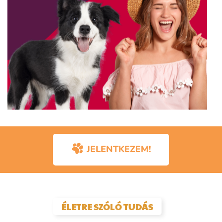
JELENTKEZEM!
ÉLETRE SZÓLÓ TUDÁS