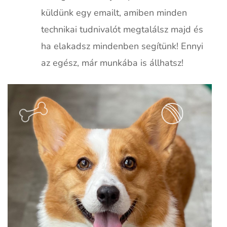
küldünk egy emailt, amiben minden
technikai tudnivalót megtalálsz majd és
ha elakadsz mindenben segítünk! Ennyi
az egész, már munkába is állhatsz!