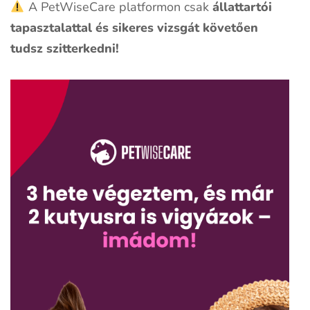
A PetWiseCare platformon csak
állattartói
tapasztalattal és sikeres vizsgát követően
tudsz szitterkedni!