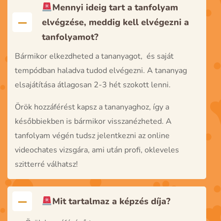
Mennyi ideig tart a tanfolyam
elvégzése, meddig kell elvégezni a
tanfolyamot?
Bármikor elkezdheted a tananyagot, és saját
tempódban haladva tudod elvégezni. A tananyag
elsajátítása átlagosan 2-3 hét szokott lenni.
Örök hozzáférést kapsz a tananyaghoz, így a
későbbiekben is bármikor visszanézheted. A
tanfolyam végén tudsz jelentkezni az online
videochates vizsgára, ami után profi, okleveles
szitterré válhatsz!
Mit tartalmaz a képzés díja?