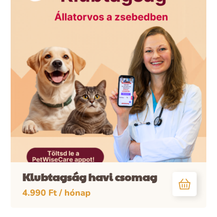
Klubtagság havi csomag
4.990
Ft
/ hónap