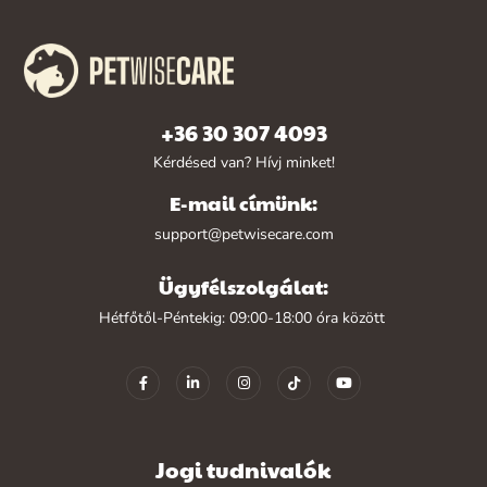
+36 30 307 4093
Kérdésed van? Hívj minket!
E-mail címünk:
support@petwisecare.com
Ügyfélszolgálat:
Hétfőtől-Péntekig: 09:00-18:00 óra között
Jogi tudnivalók