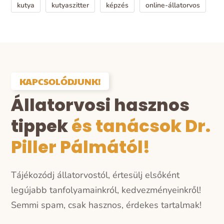
kutya
kutyaszitter
képzés
online-állatorvos
KAPCSOLÓDJUNK!
Állatorvosi hasznos
tippek
és tanácsok Dr.
Piller Pálmától!
Tájékozódj állatorvostól, értesülj elsőként
legújabb tanfolyamainkról, kedvezményeinkről!
Semmi spam, csak hasznos, érdekes tartalmak!