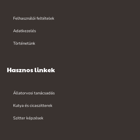
Felhasználói feltételek
Adatkezelés
Történetünk
Hasznos linkek
Állatorvosi tanácsadás
Kutya és cicaszitterek
Szitter képzések