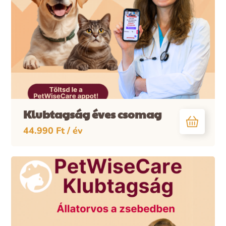
Klubtagság éves csomag
44.990
Ft
/ év