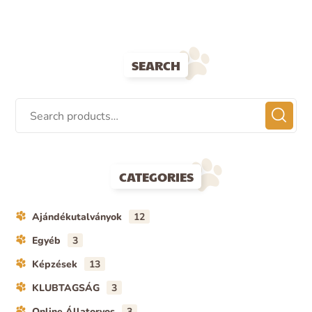
SEARCH
CATEGORIES
Ajándékutalványok
12
Egyéb
3
Képzések
13
KLUBTAGSÁG
3
Online Állatorvos
3