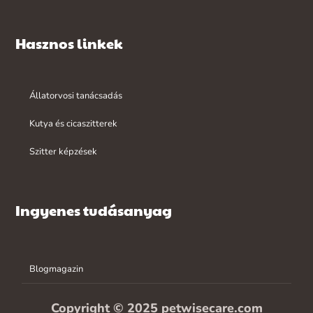
Hasznos linkek
Állatorvosi tanácsadás
Kutya és cicaszitterek
Szitter képzések
Ingyenes tudásanyag
Blogmagazin
Copyright © 2025 petwisecare.com