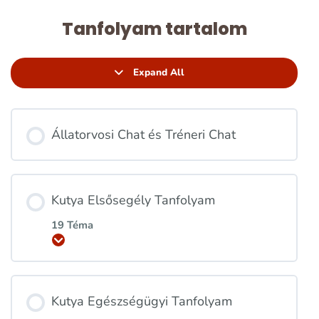
Tanfolyam tartalom
Expand All
Állatorvosi Chat és Tréneri Chat
Kutya Elsősegély Tanfolyam
19 Téma
Kinyitás
Kutya Egészségügyi Tanfolyam