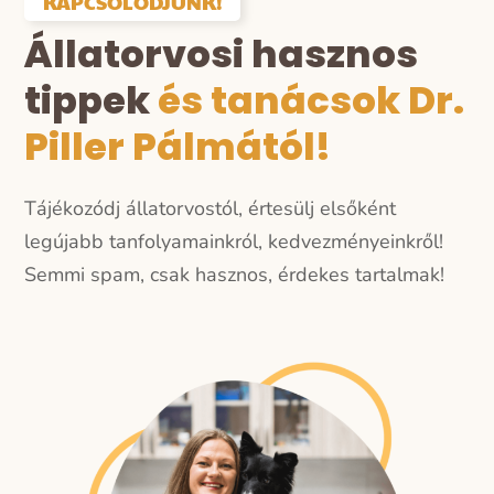
KAPCSOLÓDJUNK!
Állatorvosi hasznos
tippek
és tanácsok Dr.
Piller Pálmától!
Tájékozódj állatorvostól, értesülj elsőként
legújabb tanfolyamainkról, kedvezményeinkről!
Semmi spam, csak hasznos, érdekes tartalmak!