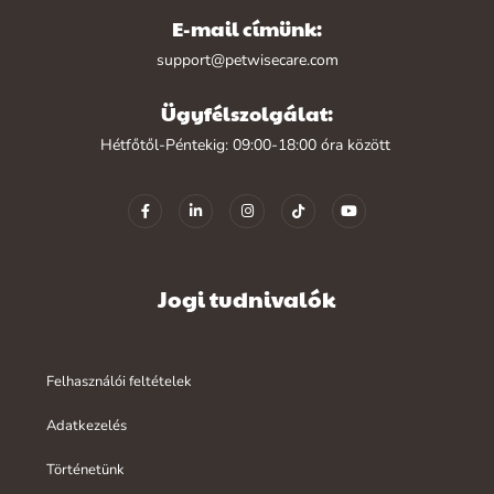
E-mail címünk:
support@petwisecare.com
Ügyfélszolgálat:
Hétfőtől-Péntekig: 09:00-18:00 óra között
Jogi tudnivalók
Felhasználói feltételek
Adatkezelés
Történetünk