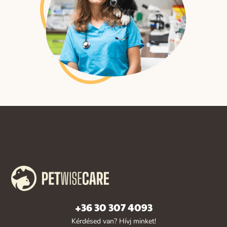
+36 30 307 4093
Kérdésed van? Hívj minket!