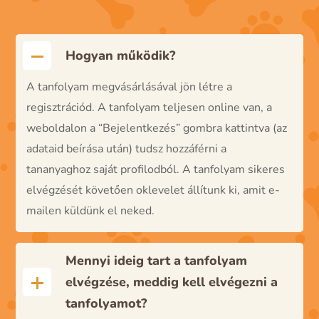
Hogyan működik?
A tanfolyam megvásárlásával jön létre a
regisztrációd. A tanfolyam teljesen online van, a
weboldalon a “Bejelentkezés” gombra kattintva (az
adataid beírása után) tudsz hozzáférni a
tananyaghoz saját profilodból. A tanfolyam sikeres
elvégzését követően oklevelet állítunk ki, amit e-
mailen küldünk el neked.
Mennyi ideig tart a tanfolyam
elvégzése, meddig kell elvégezni a
tanfolyamot?