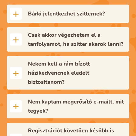
Bárki jelentkezhet szitternek?
Csak akkor végezhetem el a
tanfolyamot, ha szitter akarok lenni?
Nekem kell a rám bízott
házikedvencnek eledelt
biztosítanom?
Nem kaptam megerősítő e-mailt, mit
tegyek?
Regisztrációt követően később is