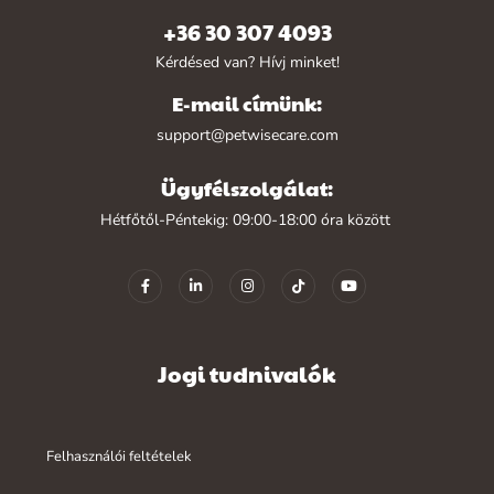
+36 30 307 4093
Kérdésed van? Hívj minket!
E-mail címünk:
support@petwisecare.com
Ügyfélszolgálat:
Hétfőtől-Péntekig: 09:00-18:00 óra között
Jogi tudnivalók
Felhasználói feltételek