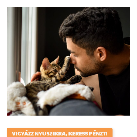
VIGYÁZZ NYUSZIKRA, KERESS PÉNZT!