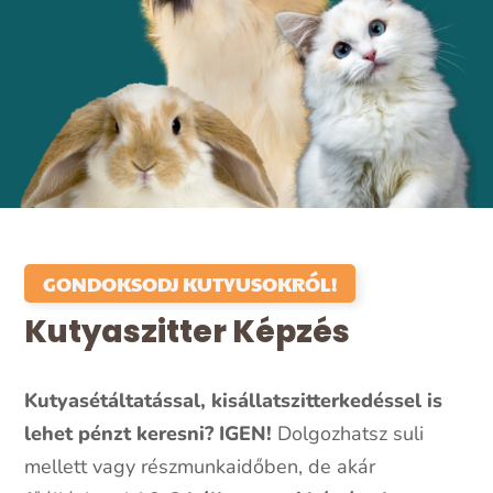
GONDOKSODJ KUTYUSOKRÓL!
Kutyaszitter Képzés
Kutyasétáltatással, kisállatszitterkedéssel is
lehet pénzt keresni? IGEN!
Dolgozhatsz suli
mellett vagy részmunkaidőben, de akár