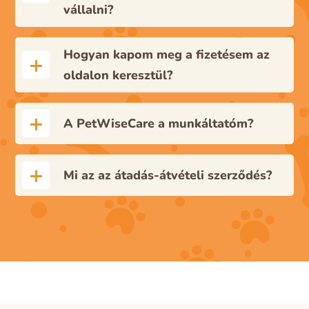
vállalni?
Hogyan kapom meg a fizetésem az
oldalon keresztül?
A PetWiseCare a munkáltatóm?
Mi az az átadás-átvételi szerződés?