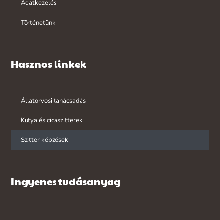
Adatkezelés
Történetünk
Hasznos linkek
Állatorvosi tanácsadás
Kutya és cicaszitterek
Szitter képzések
Ingyenes tudásanyag