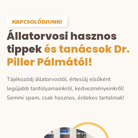
KAPCSOLÓDJUNK!
Állatorvosi hasznos
tippek
és tanácsok Dr.
Piller Pálmától!
Tájékozódj állatorvostól, értesülj elsőként
legújabb tanfolyamainkról, kedvezményeinkről!
Semmi spam, csak hasznos, érdekes tartalmak!