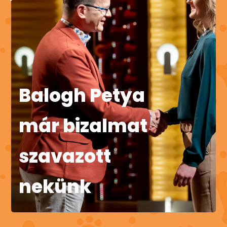
Balogh Petya
már bizalmat
szavazott
nekünk