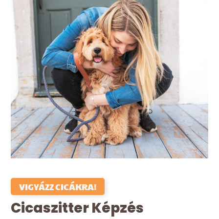
VIGYÁZZ CICÁKRA!
Cicaszitter Képzés