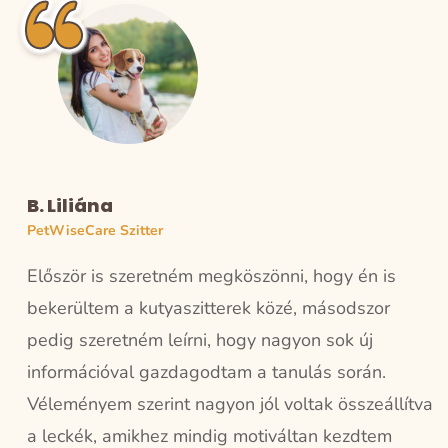
B. Liliána
PetWiseCare Szitter
Először is szeretném megköszönni, hogy én is
bekerültem a kutyaszitterek közé, másodszor
pedig szeretném leírni, hogy nagyon sok új
információval gazdagodtam a tanulás során.
Véleményem szerint nagyon jól voltak összeállítva
a leckék, amikhez mindig motiváltan kezdtem