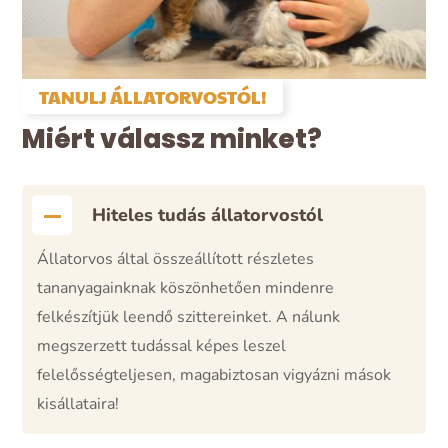
TANULJ ÁLLATORVOSTÓL!
Miért válassz minket?
Hiteles tudás állatorvostól
Állatorvos által összeállított részletes
tananyagainknak köszönhetően mindenre
felkészítjük leendő szittereinket. A nálunk
megszerzett tudással képes leszel
felelősségteljesen, magabiztosan vigyázni mások
kisállataira!