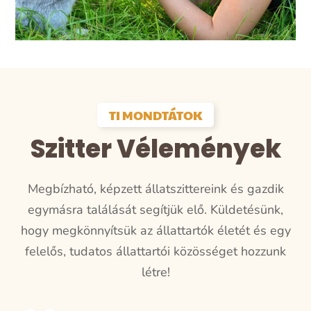
TI MONDTÁTOK
Szitter Vélemények
Megbízható, képzett állatszittereink és gazdik
egymásra találását segítjük elő.
Küldetésünk,
hogy megkönnyítsük az állattartók életét és egy
felelős, tudatos állattartói közösséget hozzunk
létre!