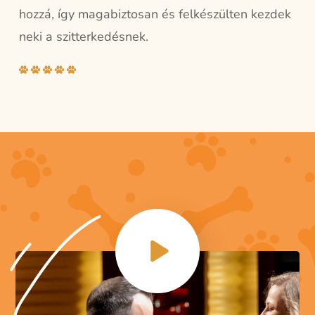
hozzá, így magabiztosan és felkészülten kezdek
neki a szitterkedésnek.