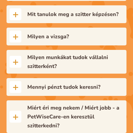
Mit tanulok meg a szitter képzésen?
Milyen a vizsga?
Milyen munkákat tudok vállalni
szitterként?
Mennyi pénzt tudok keresni?
Miért éri meg nekem / Miért jobb - a
PetWiseCare-en keresztül
szitterkedni?