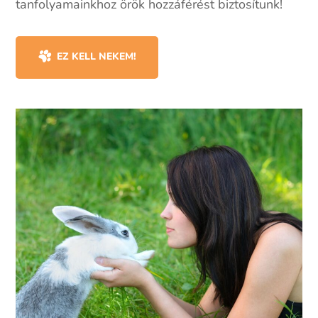
tanfolyamainkhoz örök hozzáférést biztosítunk!
EZ KELL NEKEM!