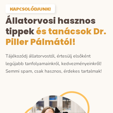
KAPCSOLÓDJUNK!
Állatorvosi hasznos
tippek
és tanácsok Dr.
Piller Pálmától!
Tájékozódj állatorvostól, értesülj elsőként
legújabb tanfolyamainkról, kedvezményeinkről!
Semmi spam, csak hasznos, érdekes tartalmak!