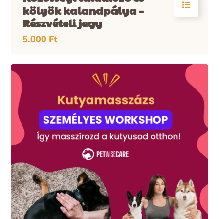
kölyök kalandpálya –
Részvételi jegy
5.000
Ft