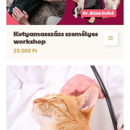
Kutyamasszázs személyes
workshop
25.000
Ft