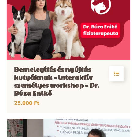
Bemelegítés és nyújtás
kutyáknak – interaktív
személyes workshop – Dr.
Búza Enikő
25.000
Ft