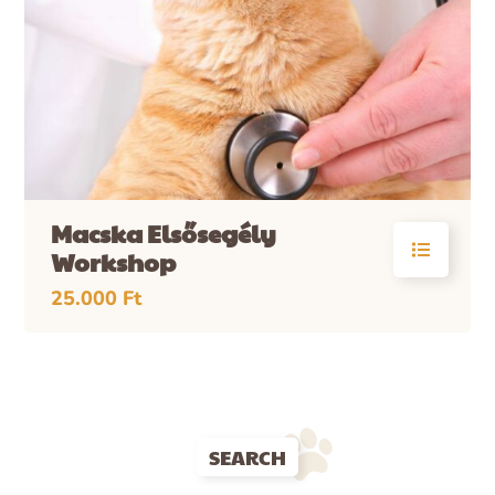
Macska Elsősegély
Workshop
25.000
Ft
SEARCH