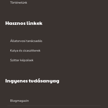
Történetünk
Hasznos linkek
Állatorvosi tanácsadás
Kutya és cicaszitterek
Szitter képzések
Ingyenes tudásanyag
Blogmagazin