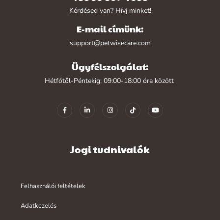
Kérdésed van? Hívj minket!
E-mail címünk:
support@petwisecare.com
Ügyfélszolgálat:
Hétfőtől-Péntekig: 09:00-18:00 óra között
Jogi tudnivalók
Felhasználói feltételek
Adatkezelés