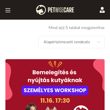
Mind a(z) 5 találat megjelenítve