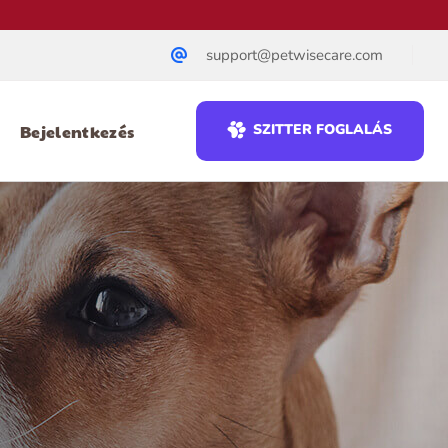
support@petwisecare.com
Bejelentkezés
SZITTER FOGLALÁS