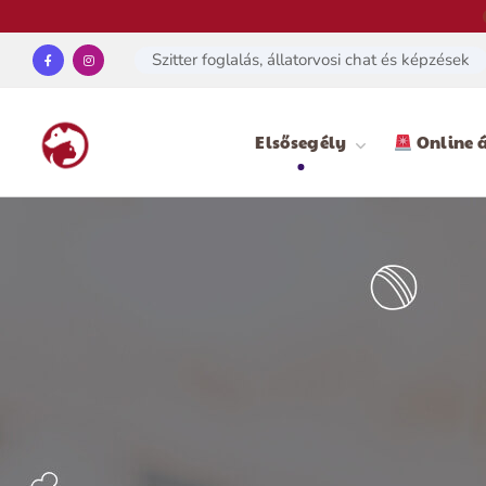
Szitter foglalás, állatorvosi chat és képzések
Elsősegély
Online á