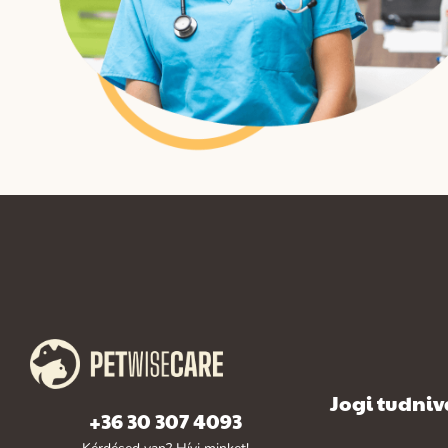
Jogi tudni
+36 30 307 4093