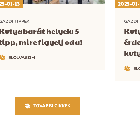
25-01-13
2025-01
GAZDI TIPPEK
GAZDI 
Kutyabarát helyek: 5
Kuty
tipp, mire figyelj oda!
érd
kut
ELOLVASOM
EL
TOVÁBBI CIKKEK