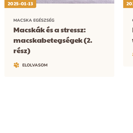
2025-01-13
20
MACSKA EGÉSZSÉG
Macskák és a stressz:
macskabetegségek (2.
rész)
ELOLVASOM