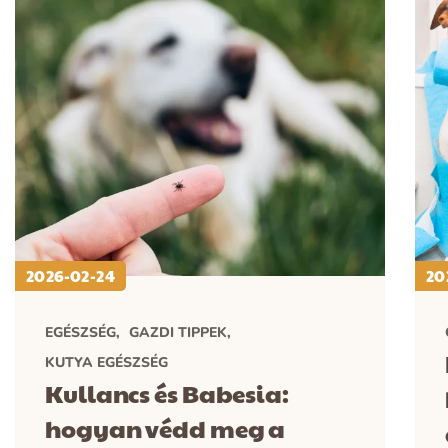
2026-02-24
20
EGÉSZSÉG
GAZDI TIPPEK
KUTYA EGÉSZSÉG
Kullancs és Babesia:
hogyan védd meg a