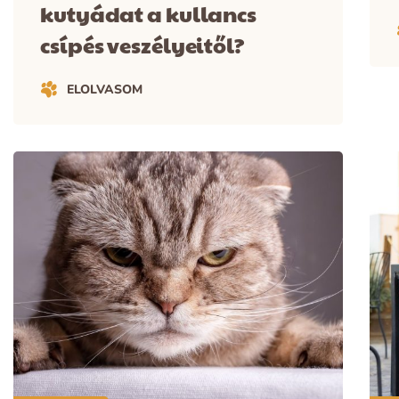
kutyádat a kullancs
csípés veszélyeitől?
ELOLVASOM