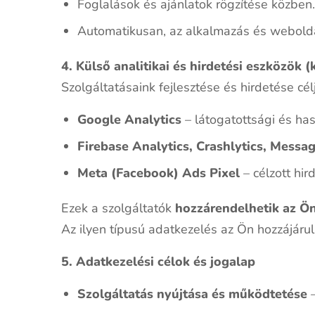
Foglalások és ajánlatok rögzítése közben
Automatikusan, az alkalmazás és webolda
4. Külső analitikai és hirdetési eszközök (
Szolgáltatásaink fejlesztése és hirdetése cé
Google Analytics
– látogatottsági és ha
Firebase Analytics, Crashlytics, Messa
Meta (Facebook) Ads Pixel
– célzott hi
Ezek a szolgáltatók
hozzárendelhetik az Ön
Az ilyen típusú adatkezelés az Ön hozzájárul
5. Adatkezelési célok és jogalap
Szolgáltatás nyújtása és működtetése
–