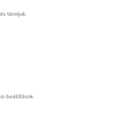
s tároljuk:
i beállítások.