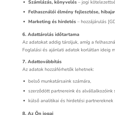
Számlázás, könyvelés
– jogi kötelezettsé
Felhasználói élmény fejlesztése, hibaja
Marketing és hirdetés
– hozzájárulás [GDP
6. Adattárolás időtartama
Az adatokat addig tároljuk, amíg a felhasznál
Foglalási és ajánlati adatok korlátlan ide
7. Adattovábbítás
Az adatok hozzáférhetők lehetnek:
belső munkatársaink számára,
szerződött partnereink és alvállalkozóink 
külső analitikai és hirdetési partnereknek
8. Az Ön jogai