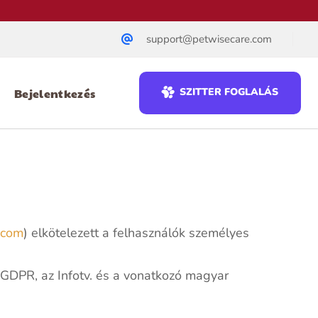
support@petwisecare.com
Bejelentkezés
SZITTER FOGLALÁS
.com
) elkötelezett a felhasználók személyes
GDPR, az Infotv. és a vonatkozó magyar