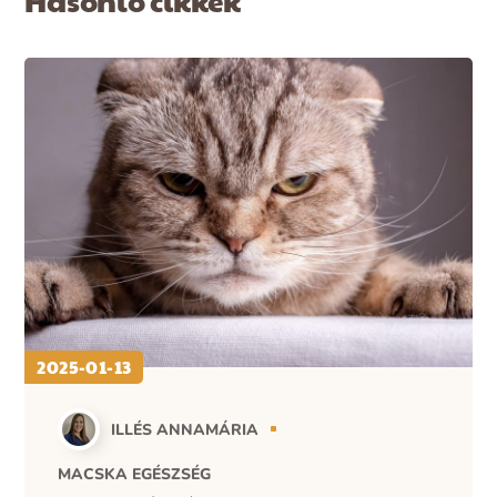
Hasonló cikkek
2025-01-13
ILLÉS ANNAMÁRIA
MACSKA EGÉSZSÉG