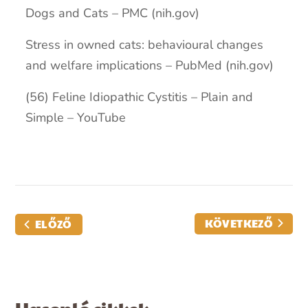
Dogs and Cats – PMC (nih.gov)
Stress in owned cats: behavioural changes
and welfare implications – PubMed (nih.gov)
(56) Feline Idiopathic Cystitis – Plain and
Simple – YouTube
KÖVETKEZŐ
ELŐZŐ