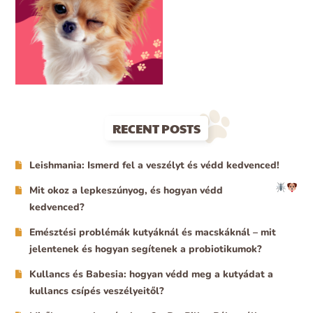
RECENT POSTS
Leishmania: Ismerd fel a veszélyt és védd kedvenced!
Mit okoz a lepkeszúnyog, és hogyan védd
kedvenced?
Emésztési problémák kutyáknál és macskáknál – mit
jelentenek és hogyan segítenek a probiotikumok?
Kullancs és Babesia: hogyan védd meg a kutyádat a
kullancs csípés veszélyeitől?