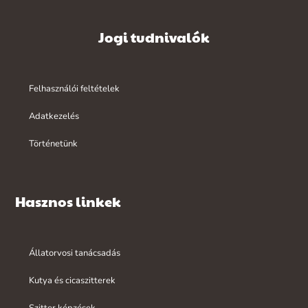
Jogi tudnivalók
Felhasználói feltételek
Adatkezelés
Történetünk
Hasznos linkek
Állatorvosi tanácsadás
Kutya és cicaszitterek