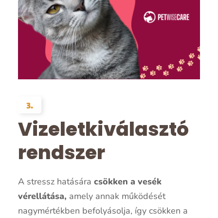
3.
Vizeletkiválasztó
rendszer
A stressz hatására
csökken a vesék
vérellátása,
amely annak működését
nagymértékben befolyásolja, így csökken a