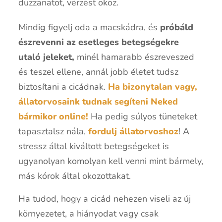
duzzanatot, vérzést okoz.
Mindig figyelj oda a macskádra, és
próbáld
észrevenni az esetleges betegségekre
utaló jeleket,
minél hamarabb észreveszed
és teszel ellene, annál jobb életet tudsz
biztosítani a cicádnak.
Ha bizonytalan vagy,
állatorvosaink tudnak segíteni Neked
bármikor online!
Ha pedig súlyos tüneteket
tapasztalsz nála,
fordulj állatorvoshoz
! A
stressz által kiváltott betegségeket is
ugyanolyan komolyan kell venni mint bármely,
más kórok által okozottakat.
Ha tudod, hogy a cicád nehezen viseli az új
környezetet, a hiányodat vagy csak