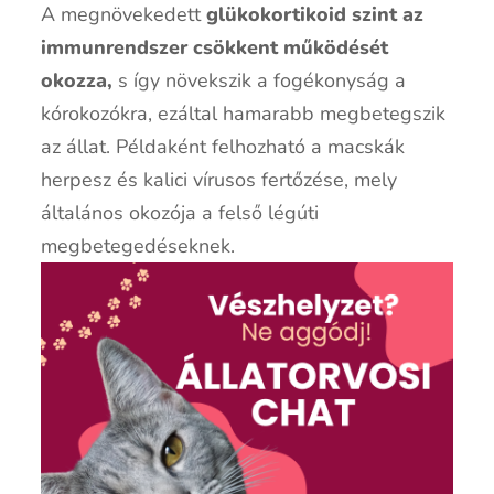
A megnövekedett
glükokortikoid szint az
immunrendszer csökkent működését
okozza,
s így növekszik a fogékonyság a
kórokozókra, ezáltal hamarabb megbetegszik
az állat. Példaként felhozható a macskák
herpesz és kalici vírusos fertőzése, mely
általános okozója a felső légúti
megbetegedéseknek.