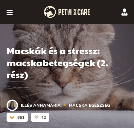
Macskák és a stressz:
macskabetegségek (2.
rész)
ILLÉS ANNAMÁRIA
MACSKA EGÉSZSÉG
651
42