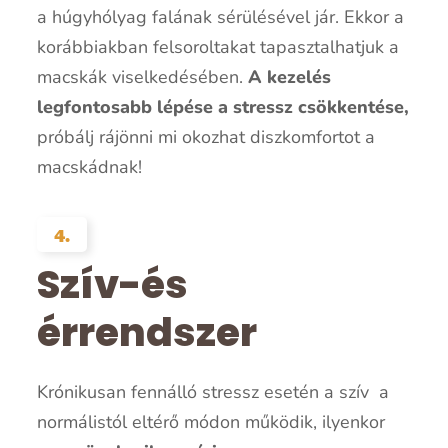
a húgyhólyag falának sérülésével jár. Ekkor a
korábbiakban felsoroltakat tapasztalhatjuk a
macskák viselkedésében.
A kezelés
legfontosabb lépése a stressz csökkentése,
próbálj rájönni mi okozhat diszkomfortot a
macskádnak!
4.
Szív-és
érrendszer
Krónikusan fennálló stressz esetén a szív a
normálistól eltérő módon működik, ilyenkor