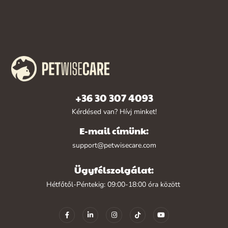
+36 30 307 4093
Kérdésed van? Hívj minket!
E-mail címünk:
support@petwisecare.com
Ügyfélszolgálat:
Hétfőtől-Péntekig: 09:00-18:00 óra között