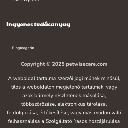
Szitter képzések
Ingyenes tudásanyag
Blogmagazin
Copyright © 2025 petwisecare.com
A weboldal tartalma szerzői jogi műnek minősül,
tilos a weboldalon megjelenő tartalmak, vagy
azok bármely részletének másolása,
többszörözése, elektronikus tárolása,
feldolgozása, értékesítése, vagy más módon való
felhasználása a Szolgáltató írásos hozzájárulása