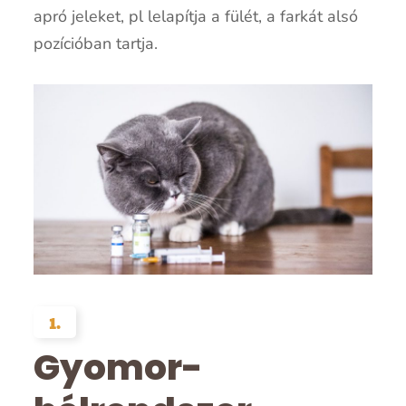
apró jeleket, pl lelapítja a fülét, a farkát alsó
pozícióban tartja.
1.
Gyomor-