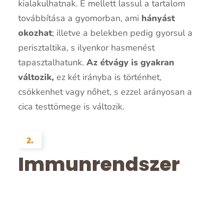
kialakulhatnak. E mellett lassul a tartalom
továbbítása a gyomorban, ami
hányást
okozhat
; illetve a belekben pedig gyorsul a
perisztaltika, s ilyenkor hasmenést
tapasztalhatunk.
Az étvágy is gyakran
változik,
ez két irányba is történhet,
csökkenhet vagy nőhet, s ezzel arányosan a
cica testtömege is változik.
2.
Immunrendszer