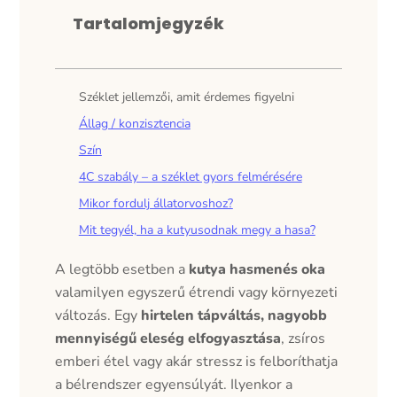
Tartalomjegyzék
Széklet jellemzői, amit érdemes figyelni
Állag / konzisztencia
Szín
4C szabály – a széklet gyors felmérésére
Mikor fordulj állatorvoshoz?
Mit tegyél, ha a kutyusodnak megy a hasa?
A legtöbb esetben a
kutya hasmenés oka
valamilyen egyszerű étrendi vagy környezeti
változás. Egy
hirtelen tápváltás, nagyobb
mennyiségű eleség elfogyasztása
, zsíros
emberi étel vagy akár stressz is felboríthatja
a bélrendszer egyensúlyát. Ilyenkor a