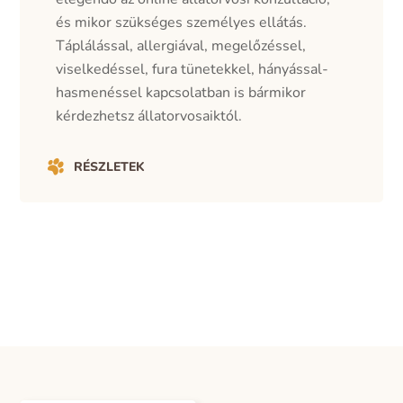
és mikor szükséges személyes ellátás.
Táplálással, allergiával, megelőzéssel,
viselkedéssel, fura tünetekkel, hányással-
hasmenéssel kapcsolatban is bármikor
kérdezhetsz állatorvosaiktól.
RÉSZLETEK