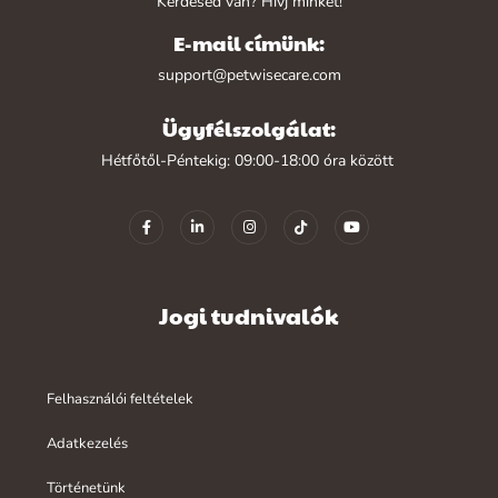
Kérdésed van? Hívj minket!
E-mail címünk:
support@petwisecare.com
Ügyfélszolgálat:
Hétfőtől-Péntekig: 09:00-18:00 óra között
Jogi tudnivalók
Felhasználói feltételek
Adatkezelés
Történetünk