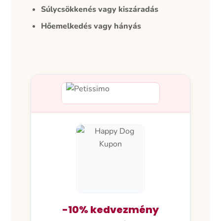
Súlycsökkenés vagy kiszáradás
Hőemelkedés vagy hányás
-10% kedvezmény