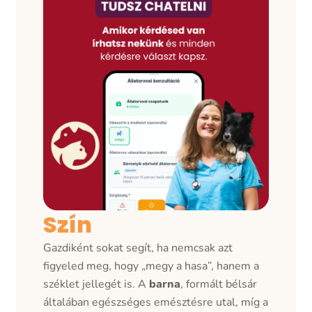
Szín
Gazdiként sokat segít, ha nemcsak azt
figyeled meg, hogy „megy a hasa”, hanem a
széklet jellegét is. A
barna
, formált bélsár
általában egészséges emésztésre utal, míg a