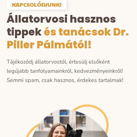
KAPCSOLÓDJUNK!
Állatorvosi hasznos
tippek
és tanácsok Dr.
Piller Pálmától!
Tájékozódj állatorvostól, értesülj elsőként
legújabb tanfolyamainkról, kedvezményeinkről!
Semmi spam, csak hasznos, érdekes tartalmak!