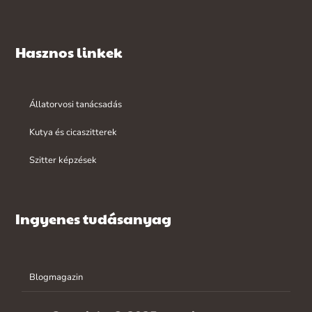
Hasznos linkek
Állatorvosi tanácsadás
Kutya és cicaszitterek
Szitter képzések
Ingyenes tudásanyag
Blogmagazin