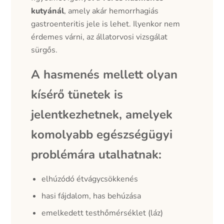
kutyánál
, amely akár hemorrhagiás
gastroenteritis jele is lehet. Ilyenkor nem
érdemes várni, az állatorvosi vizsgálat
sürgős.
A hasmenés mellett olyan
kísérő tünetek is
jelentkezhetnek, amelyek
komolyabb egészségügyi
problémára utalhatnak:
elhúzódó étvágycsökkenés
hasi fájdalom, has behúzása
emelkedett testhőmérséklet (láz)