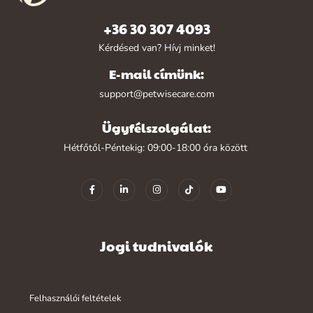
+36 30 307 4093
Kérdésed van? Hívj minket!
E-mail címünk:
support@petwisecare.com
Ügyfélszolgálat:
Hétfőtől-Péntekig: 09:00-18:00 óra között
Jogi tudnivalók
Felhasználói feltételek