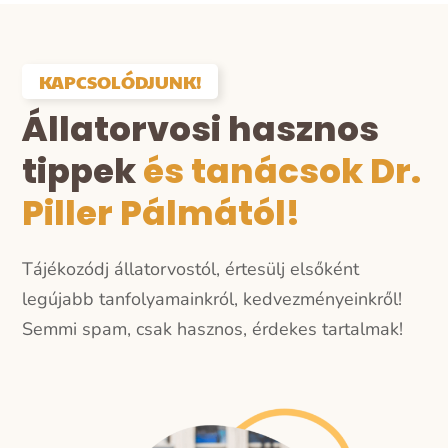
KAPCSOLÓDJUNK!
Állatorvosi hasznos
tippek
és tanácsok Dr.
Piller Pálmától!
Tájékozódj állatorvostól, értesülj elsőként
legújabb tanfolyamainkról, kedvezményeinkről!
Semmi spam, csak hasznos, érdekes tartalmak!