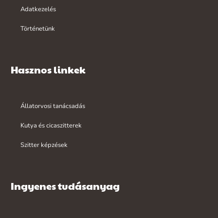
Adatkezelés
Történetünk
Hasznos linkek
Állatorvosi tanácsadás
Kutya és cicaszitterek
Szitter képzések
Ingyenes tudásanyag