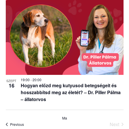
19:00
-
20:00
SZEPT
16
Hogyan előzd meg kutyusod betegségeit és
hosszabbítsd meg az életét? – Dr. Piller Pálma
– állatorvos
Ma
Next
Események
Previous