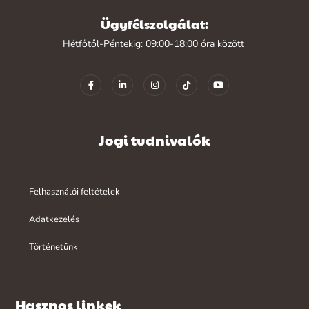
Ügyfélszolgálat:
Hétfőtől-Péntekig: 09:00-18:00 óra között
Jogi tudnivalók
Felhasználói feltételek
Adatkezelés
Történetünk
Hasznos linkek