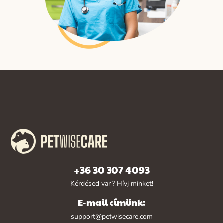
+36 30 307 4093
Kérdésed van? Hívj minket!
E-mail címünk:
support@petwisecare.com