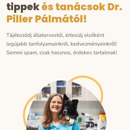
tippek
és tanácsok Dr.
Piller Pálmától!
Tájékozódj állatorvostól, értesülj elsőként
legújabb tanfolyamainkról, kedvezményeinkről!
Semmi spam, csak hasznos, érdekes tartalmak!