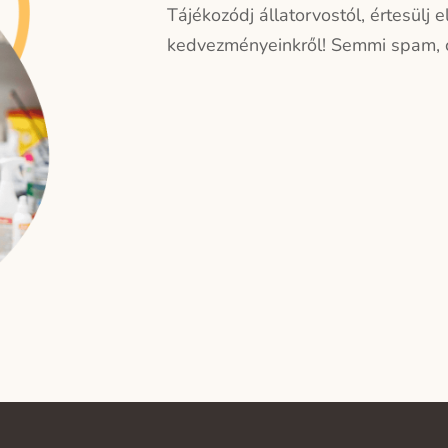
Tájékozódj állatorvostól, értesülj 
kedvezményeinkről!
Semmi spam, c