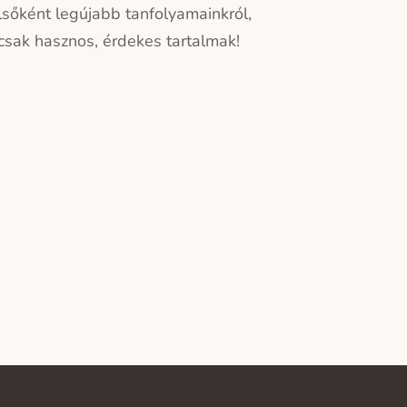
elsőként legújabb tanfolyamainkról,
sak hasznos, érdekes tartalmak!