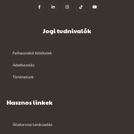
Jogi tudnivalók
Felhasználói feltételek
Adatkezelés
Történetünk
Hasznos linkek
Állatorvosi tanácsadás