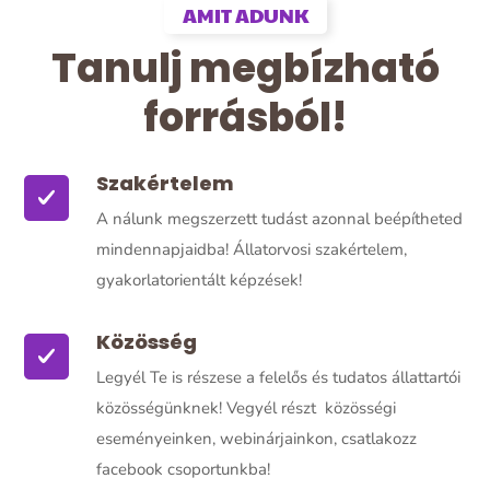
AMIT ADUNK
Tanulj megbízható
forrásból!
Szakértelem
A nálunk megszerzett tudást azonnal beépítheted
mindennapjaidba! Állatorvosi szakértelem,
gyakorlatorientált képzések!
Közösség
Legyél Te is részese a felelős és tudatos állattartói
közösségünknek! Vegyél részt közösségi
eseményeinken, webinárjainkon, csatlakozz
facebook csoportunkba!