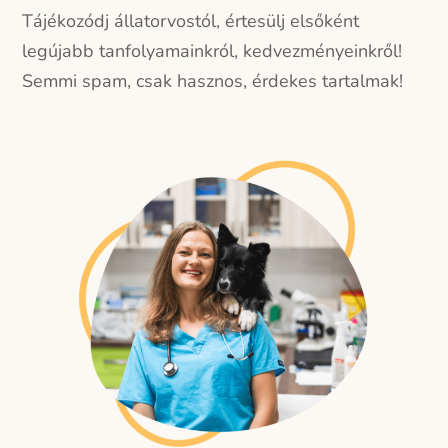
Tájékozódj állatorvostól, értesülj elsőként
legújabb tanfolyamainkról, kedvezményeinkről!
Semmi spam, csak hasznos, érdekes tartalmak!