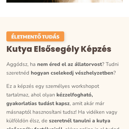
ÉLETMENTŐ TUDÁS
Kutya Elsősegély Képzés
Aggódsz, ha
nem éred el az állatorvost
?
Tudni
szeretnéd
hogyan cselekedj vészhelyzetben
?
Ez a képzés egy személyes workshopot
tartalmaz, ahol olyan
kézzelfogható,
gyakorlatias tudást kapsz
, amit akár már
másnaptól hasznosítani tudsz! Ha vidéken vagy
külföldön élsz, de
szeretnél tanulni a kutya