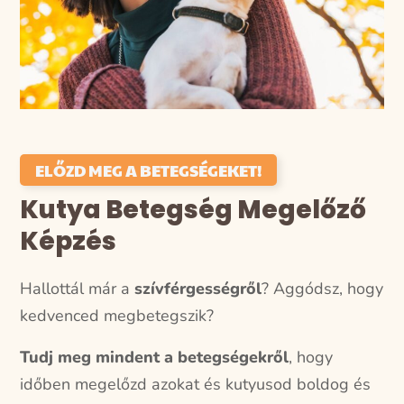
ELŐZD MEG A BETEGSÉGEKET!
Kutya Betegség Megelőző
Képzés
Hallottál már a
szívférgességről
?
Aggódsz, hogy
kedvenced megbetegszik?
Tudj meg mindent a betegségekről
, hogy
időben megelőzd azokat és kutyusod boldog és