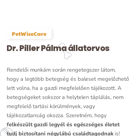
PetWiseCare
Dr. Piller Pálma állatorvos
Rendelői munkám során rengetegszer látom,
hogy a legtöbb betegség és baleset megelőzhető
lett volna, ha a gazdi megfelelően tájékozott. A
betegségeket sokszor a helytelen táplálás, nem
megfelelő tartási körülmények, vagy
tájékozatlanság okozza. Szeretném, hogy
felkészült gazdi legyél és egészséges életet
tudj biztosítani négylábú családtagodnak
is!