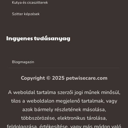
Kutya és cicaszitterek
Szitter képzések
Ingyenes tudásanyag
Blogmagazin
Copyright © 2025 petwisecare.com
A weboldal tartalma szerzői jogi műnek minősül,
tilos a weboldalon megjelenő tartalmak, vagy
azok bármely részletének másolása,
többszörözése, elektronikus tárolása,
feldolgozása, értékesítése, vagy más módon való