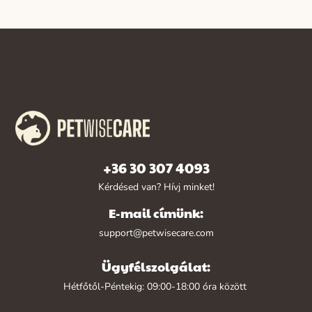
+36 30 307 4093
Kérdésed van? Hívj minket!
E-mail címünk:
support@petwisecare.com
Ügyfélszolgálat:
Hétfőtől-Péntekig: 09:00-18:00 óra között