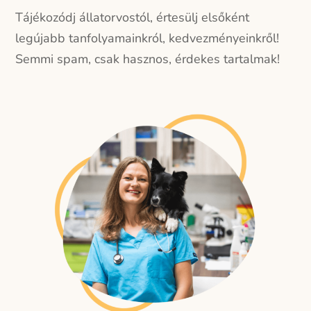
Tájékozódj állatorvostól, értesülj elsőként
legújabb tanfolyamainkról, kedvezményeinkről!
Semmi spam, csak hasznos, érdekes tartalmak!