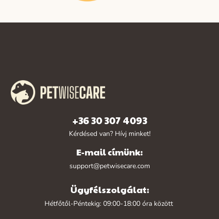
+36 30 307 4093
Kérdésed van? Hívj minket!
E-mail címünk:
support@petwisecare.com
Ügyfélszolgálat:
Hétfőtől-Péntekig: 09:00-18:00 óra között