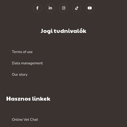
Jogi tudnivalók
Terms of use
Data management
Our story
Hasznos linkek
Online Vet Chat