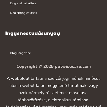
Dog and cat sitters
Dog sitting courses
Ingyenes tudásanyag
Blog Magazine
Copyright © 2025 petwisecare.com
A weboldal tartalma szerzői jogi műnek minősül,
tilos a weboldalon megjelenő tartalmak, vagy
azok bármely részletének másolása,
többszörözése, elektronikus tárolása,
feldolgozása, értékesítése, vagy más módon való