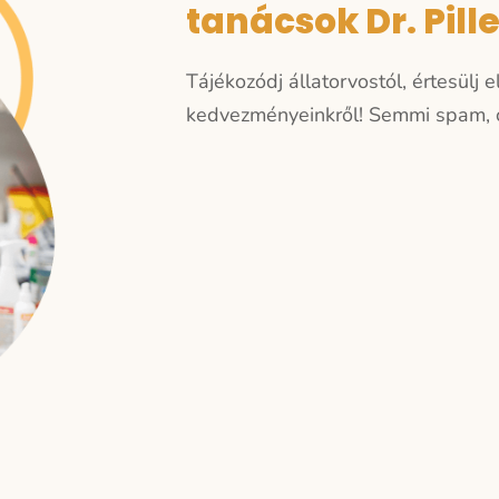
tanácsok Dr. Pill
Tájékozódj állatorvostól, értesülj 
kedvezményeinkről!
Semmi spam, c