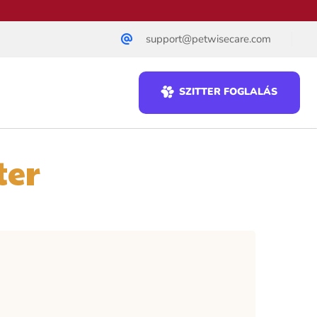
support@petwisecare.com
SZITTER FOGLALÁS
ter