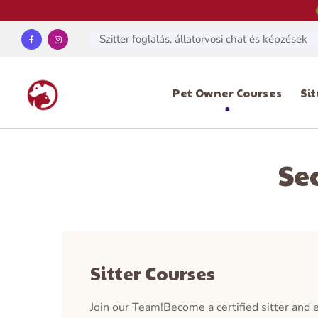
Szitter foglalás, állatorvosi chat és képzések
Pet Owner Courses
Si
Se
Sitter Courses
Join our Team!Become a certified sitter and e