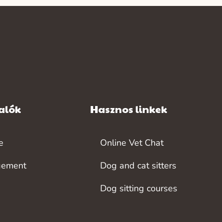
alók
Hasznos linkek
e
Online Vet Chat
gement
Dog and cat sitters
Dog sitting courses