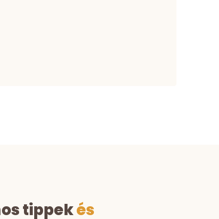
nos tippek
és