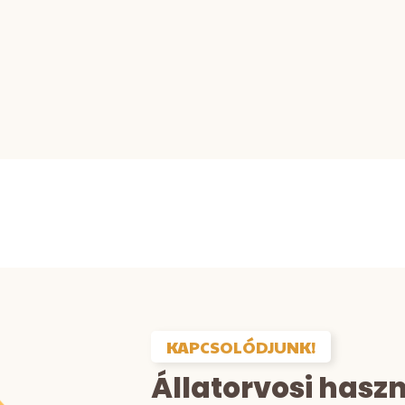
KAPCSOLÓDJUNK!
Állatorvosi hasz