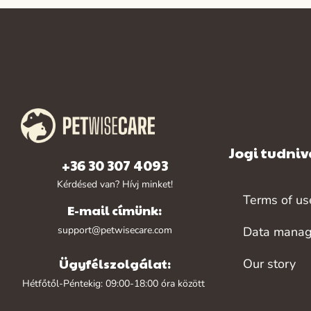
Jogi tudniv
+36 30 307 4093
Kérdésed van? Hívj minket!
Terms of us
E-mail címünk:
support@petwisecare.com
Data mana
Ügyfélszolgálat:
Our story
Hétfőtől-Péntekig: 09:00-18:00 óra között