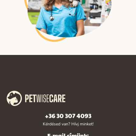
+36 30 307 4093
Kérdésed van? Hívj minket!
E-mail címünk: