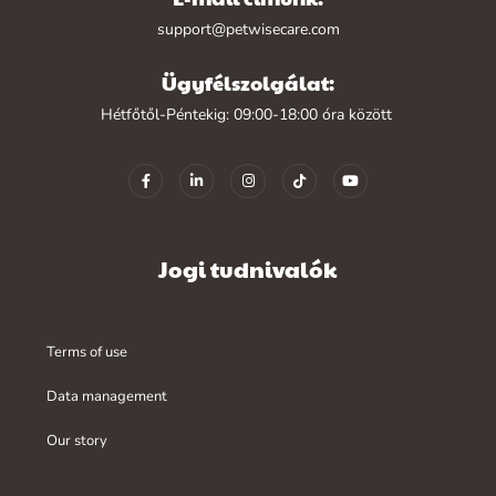
support@petwisecare.com
Ügyfélszolgálat:
Hétfőtől-Péntekig: 09:00-18:00 óra között
Jogi tudnivalók
Terms of use
Data management
Our story