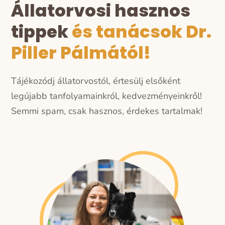
Állatorvosi hasznos
tippek
és tanácsok Dr.
Piller Pálmától!
Tájékozódj állatorvostól, értesülj elsőként
legújabb tanfolyamainkról, kedvezményeinkről!
Semmi spam, csak hasznos, érdekes tartalmak!