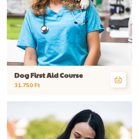
Dog First Aid Course
31.750
Ft