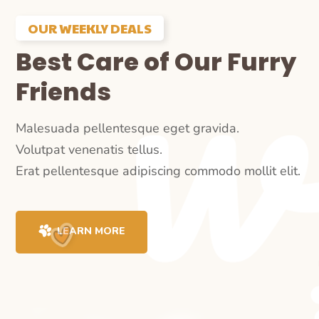
OUR WEEKLY DEALS
Best Care of Our Furry
Friends
Malesuada pellentesque eget gravida.
Volutpat venenatis tellus.
Erat pellentesque adipiscing commodo mollit elit.
LEARN MORE