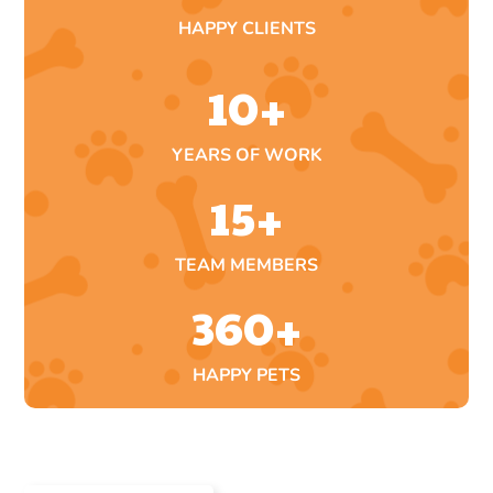
HAPPY CLIENTS
10
+
YEARS OF WORK
15
+
TEAM MEMBERS
360
+
HAPPY PETS