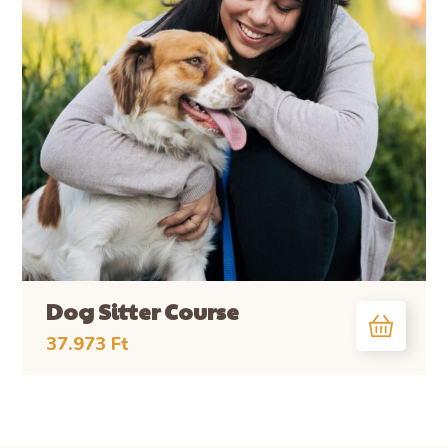
Dog Sitter Course
37.973
Ft