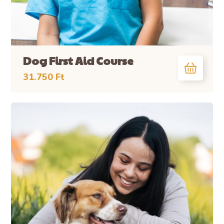
Dog First Aid Course
31.750
Ft