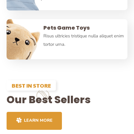
Pets Game Toys
Risus ultricies tristique nulla aliquet enim
tortor urna.
BEST IN STORE
Our Best Sellers
LEARN MORE