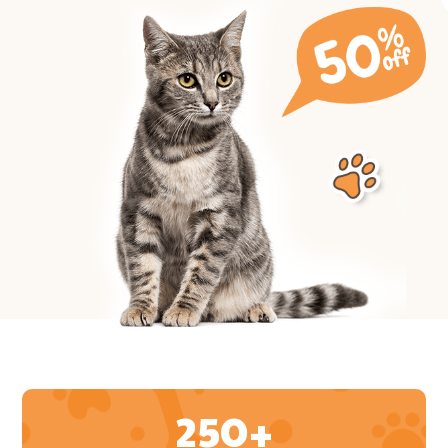
250
+