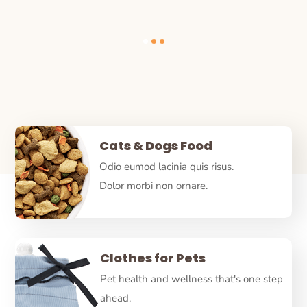
Cats & Dogs Food
Odio eumod lacinia quis risus.
Dolor morbi non ornare.
Clothes for Pets
Pet health and wellness that's one step
ahead.