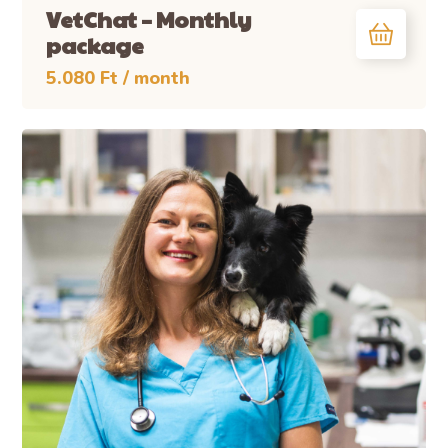
VetChat – Monthly
package
5.080
Ft
/ month