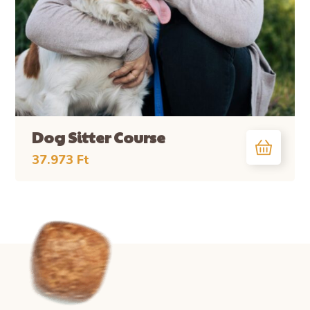
Dog Sitter Course
37.973
Ft