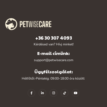
+36 30 307 4093
Kérdésed van? Hívj minket!
E-mail címünk:
support@petwisecare.com
Ügyfélszolgálat:
Hétfőtől-Péntekig: 09:00-18:00 óra között