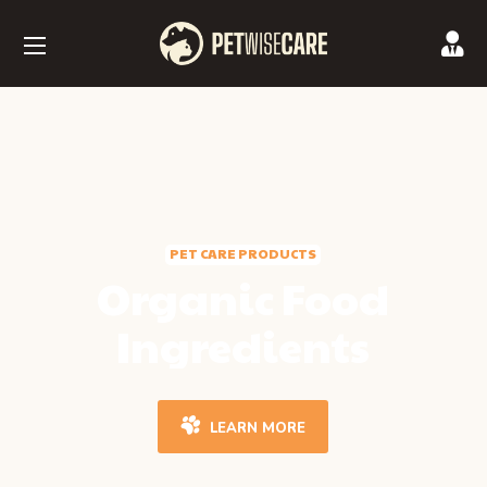
PET CARE PRODUCTS
Organic Food
Ingredients
LEARN MORE