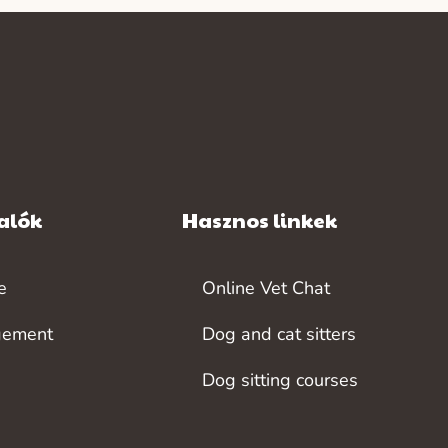
alók
Hasznos linkek
e
Online Vet Chat
gement
Dog and cat sitters
Dog sitting courses