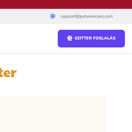
support@petwisecare.com
SZITTER FOGLALÁS
ter