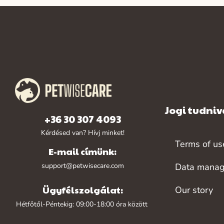
Jogi tudniv
+36 30 307 4093
Kérdésed van? Hívj minket!
Terms of us
E-mail címünk:
support@petwisecare.com
Data mana
Ügyfélszolgálat:
Our story
Hétfőtől-Péntekig: 09:00-18:00 óra között