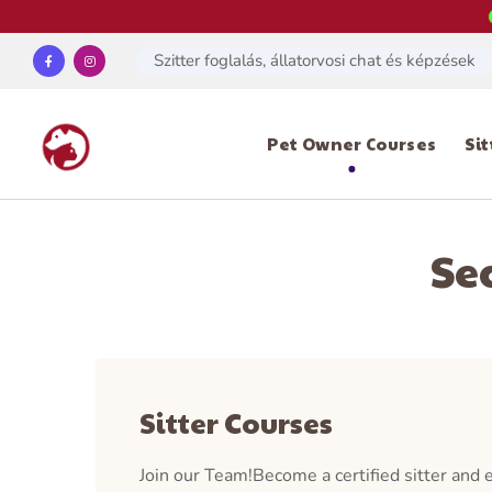
Szitter foglalás, állatorvosi chat és képzések
Pet Owner Courses
Si
Se
Sitter Courses
Join our Team!Become a certified sitter and e