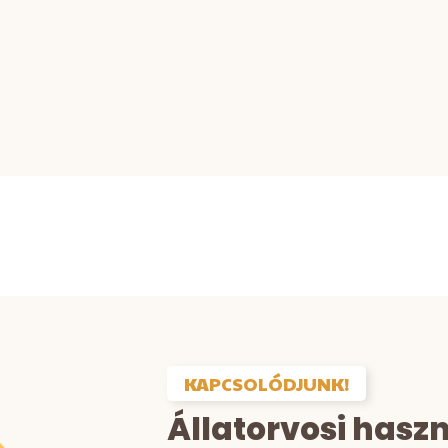
KAPCSOLÓDJUNK!
Állatorvosi hasz