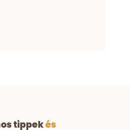
nos tippek
és