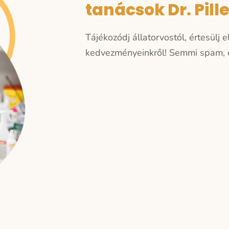
tanácsok Dr. Pill
Tájékozódj állatorvostól, értesülj 
kedvezményeinkről!
Semmi spam, c