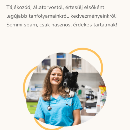
Tájékozódj állatorvostól, értesülj elsőként
legújabb tanfolyamainkról, kedvezményeinkről!
Semmi spam, csak hasznos, érdekes tartalmak!