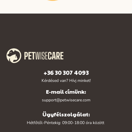
+36 30 307 4093
Kérdésed van? Hívj minket!
E-mail címünk:
support@petwisecare.com
Ügyfélszolgálat:
Hétfőtől-Péntekig: 09:00-18:00 óra között