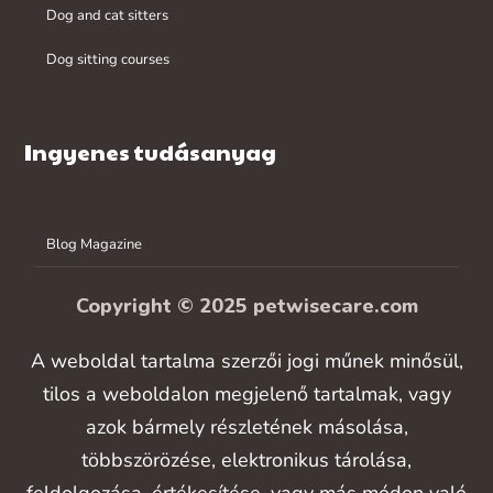
Dog and cat sitters
Dog sitting courses
Ingyenes tudásanyag
Blog Magazine
Copyright © 2025 petwisecare.com
A weboldal tartalma szerzői jogi műnek minősül,
tilos a weboldalon megjelenő tartalmak, vagy
azok bármely részletének másolása,
többszörözése, elektronikus tárolása,
feldolgozása, értékesítése, vagy más módon való