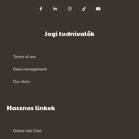
Jogi tudnivalók
Terms of use
Data management
Our story
Hasznos linkek
Online Vet Chat