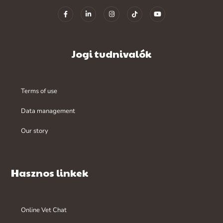
Jogi tudnivalók
Terms of use
Data management
Our story
Hasznos linkek
Online Vet Chat