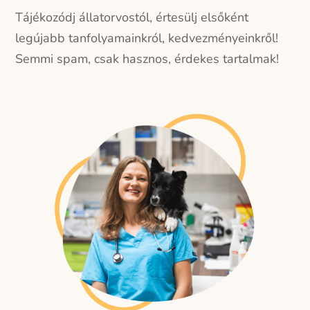
Tájékozódj állatorvostól, értesülj elsőként
legújabb tanfolyamainkról, kedvezményeinkről!
Semmi spam, csak hasznos, érdekes tartalmak!