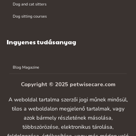
Dog and cat sitters
Dog sitting courses
Ingyenes tudásanyag
Blog Magazine
Copyright © 2025 petwisecare.com
A weboldal tartalma szerzői jogi műnek minősül,
tilos a weboldalon megjelenő tartalmak, vagy
azok bármely részletének másolása,
többszörözése, elektronikus tárolása,
feldolgozása, értékesítése, vagy más módon való