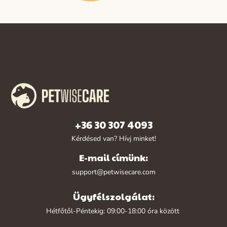
+36 30 307 4093
Kérdésed van? Hívj minket!
E-mail címünk:
support@petwisecare.com
Ügyfélszolgálat:
Hétfőtől-Péntekig: 09:00-18:00 óra között