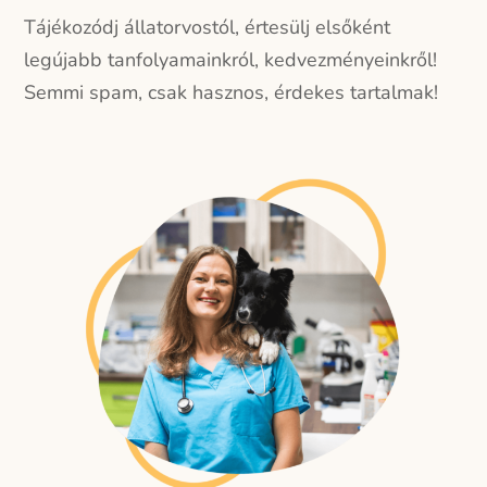
Tájékozódj állatorvostól, értesülj elsőként
legújabb tanfolyamainkról, kedvezményeinkről!
Semmi spam, csak hasznos, érdekes tartalmak!