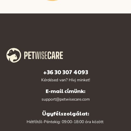
+36 30 307 4093
Kérdésed van? Hívj minket!
E-mail címünk:
support@petwisecare.com
Ügyfélszolgálat:
Hétfőtől-Péntekig: 09:00-18:00 óra között