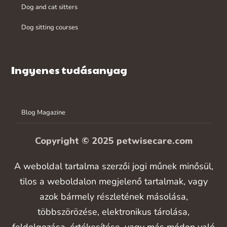
Dog and cat sitters
Dog sitting courses
Ingyenes tudásanyag
Blog Magazine
Copyright © 2025 petwisecare.com
A weboldal tartalma szerzői jogi műnek minősül,
tilos a weboldalon megjelenő tartalmak, vagy
azok bármely részletének másolása,
többszörözése, elektronikus tárolása,
feldolgozása, értékesítése, vagy más módon való