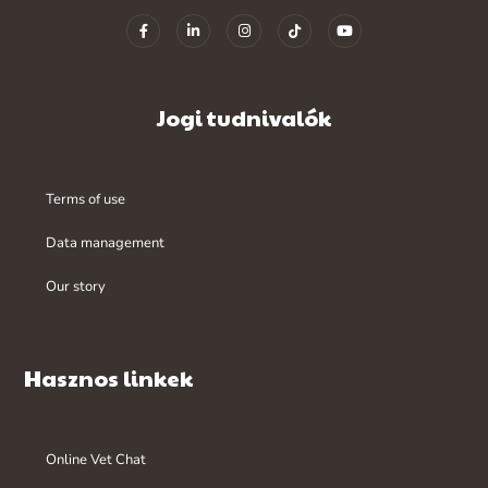
Jogi tudnivalók
Terms of use
Data management
Our story
Hasznos linkek
Online Vet Chat