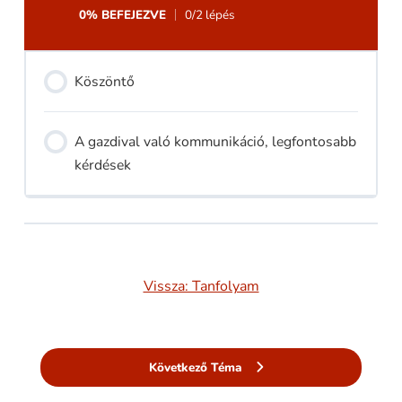
0% BEFEJEZVE
0/2 lépés
Köszöntő
A gazdival való kommunikáció, legfontosabb
kérdések
Vissza: Tanfolyam
Következő Téma