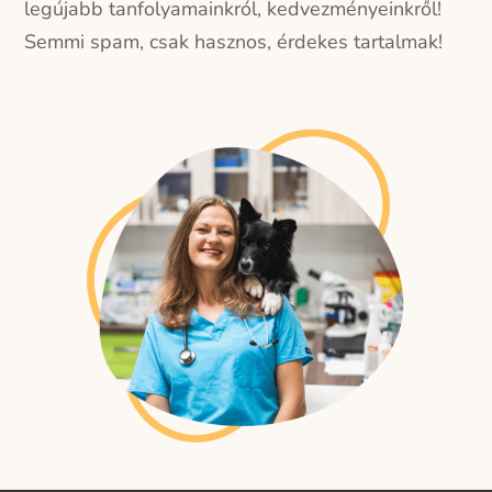
legújabb tanfolyamainkról, kedvezményeinkről!
Semmi spam, csak hasznos, érdekes tartalmak!