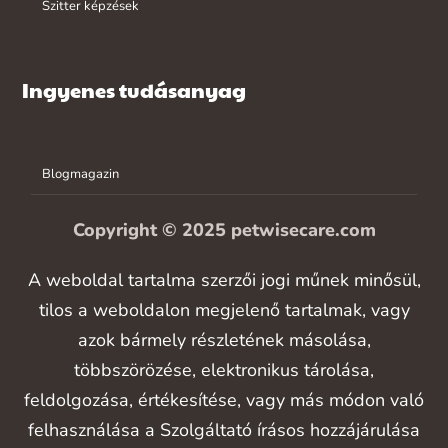
Szitter képzések
Ingyenes tudásanyag
Blogmagazin
Copyright © 2025 petwisecare.com
A weboldal tartalma szerzői jogi műnek minősül,
tilos a weboldalon megjelenő tartalmak, vagy
azok bármely részletének másolása,
többszörözése, elektronikus tárolása,
feldolgozása, értékesítése, vagy más módon való
felhasználása a Szolgáltató írásos hozzájárulása