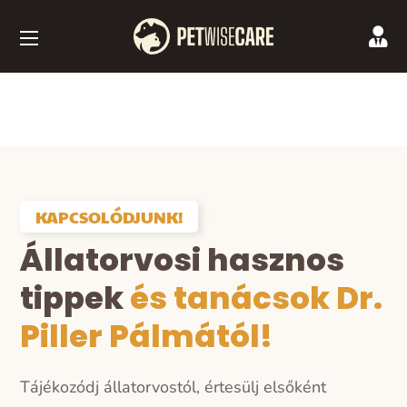
KAPCSOLÓDJUNK!
Állatorvosi hasznos
tippek
és tanácsok Dr.
Piller Pálmától!
Tájékozódj állatorvostól, értesülj elsőként