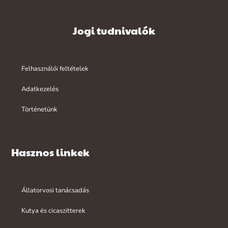
Jogi tudnivalók
Felhasználói feltételek
Adatkezelés
Történetünk
Hasznos linkek
Állatorvosi tanácsadás
Kutya és cicaszitterek