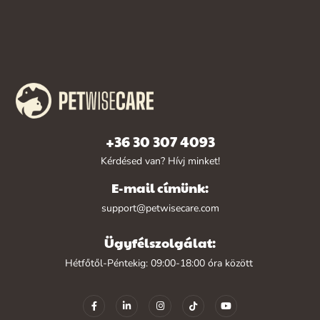
+36 30 307 4093
Kérdésed van? Hívj minket!
E-mail címünk:
support@petwisecare.com
Ügyfélszolgálat:
Hétfőtől-Péntekig: 09:00-18:00 óra között