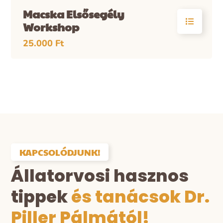
Macska Elsősegély
Workshop
25.000
Ft
KAPCSOLÓDJUNK!
Állatorvosi hasznos
tippek
és tanácsok Dr.
Piller Pálmától!