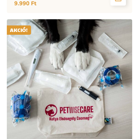
9.990
Ft
AKCIÓ!