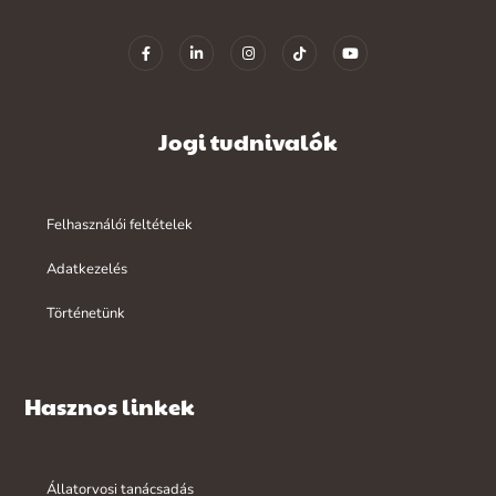
Jogi tudnivalók
Felhasználói feltételek
Adatkezelés
Történetünk
Hasznos linkek
Állatorvosi tanácsadás