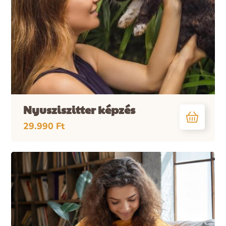
Nyusziszitter képzés
29.990
Ft