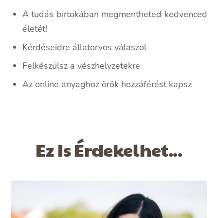
A tudás birtokában megmentheted kedvenced
életét!
Kérdéseidre állatorvos válaszol
Felkészülsz a vészhelyzetekre
Az online anyaghoz örök hozzáférést kapsz
Ez Is Érdekelhet...