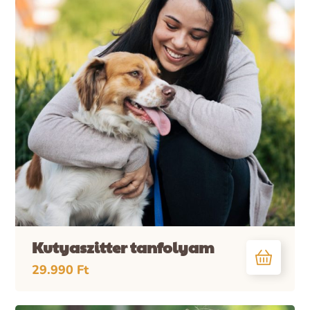
Kutyaszitter tanfolyam
29.990
Ft