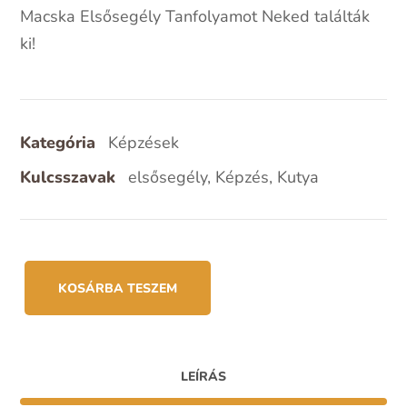
Macska Elsősegély Tanfolyamot Neked találták
ki!
Kategória
Képzések
Kulcsszavak
Elsősegély
,
Képzés
,
Kutya
KOSÁRBA TESZEM
LEÍRÁS