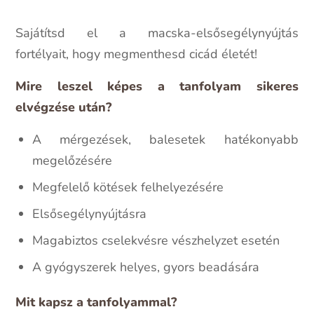
Sajátítsd el a macska-elsősegélynyújtás
fortélyait, hogy megmenthesd cicád életét!
Mire leszel képes a tanfolyam sikeres
elvégzése után?
A mérgezések, balesetek hatékonyabb
megelőzésére
Megfelelő kötések felhelyezésére
Elsősegélynyújtásra
Magabiztos cselekvésre vészhelyzet esetén
A gyógyszerek helyes, gyors beadására
Mit kapsz a tanfolyammal?