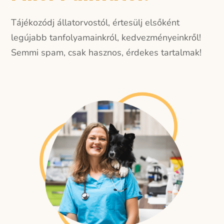
Tájékozódj állatorvostól, értesülj elsőként
legújabb tanfolyamainkról, kedvezményeinkről!
Semmi spam, csak hasznos, érdekes tartalmak!