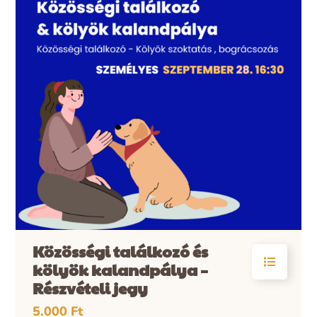
Közösségi találkozó és
kölyök kalandpálya –
Részvételi jegy
5.000
Ft