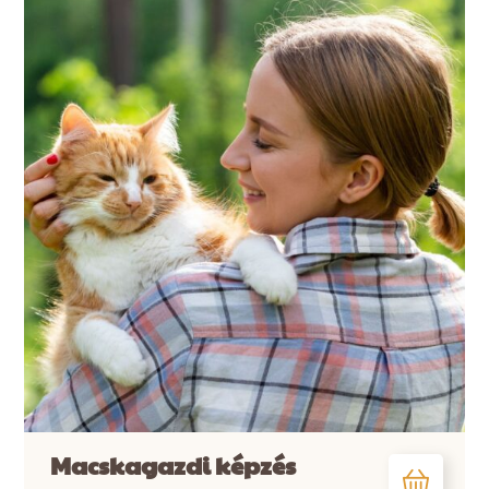
Macskagazdi képzés