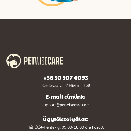
+36 30 307 4093
Kérdésed van? Hívj minket!
E-mail címünk:
support@petwisecare.com
Ügyfélszolgálat:
Hétfőtől-Péntekig: 09:00-18:00 óra között