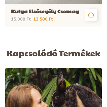
Kutya Elsősegély Csomag
15.000
Ft
13.500
Ft
Kapcsolódó Termékek