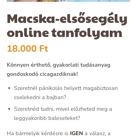
Macska-elsősegély
online tanfolyam
18.000
Ft
Könnyen érthető, gyakorlati tudásanyag
gondoskodó cicagazdiknak!
Szeretnél pánikolás helyett magabiztosan
cselekedni a bajban?
Szeretnéd tudni, mivel előzheted meg a
leggyakoribb baleseteket?
Ha bármelyik kérdésre is
IGEN
a válasz, a