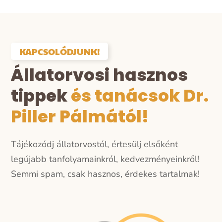
KAPCSOLÓDJUNK!
Állatorvosi hasznos
tippek
és tanácsok Dr.
Piller Pálmától!
Tájékozódj állatorvostól, értesülj elsőként
legújabb tanfolyamainkról, kedvezményeinkről!
Semmi spam, csak hasznos, érdekes tartalmak!