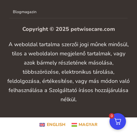
Blogmagazin
Copyright © 2025 petwisecare.com
A weboldal tartalma szerzői jogi műnek minősül,
tilos a weboldalon megjelenő tartalmak, vagy
azok bármely részletének másolása,
többszörözése, elektronikus tárolása,
feldolgozása, értékesítése, vagy más módon való
felhasználása a Szolgáltató írásos hozzájárulása
nélkül.
0
ENGLISH
MAGYAR