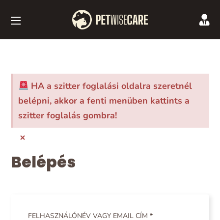
HA a szitter foglalási oldalra szeretnél
belépni, akkor a fenti menüben kattints a
szitter foglalás gombra!
×
Belépés
FELHASZNÁLÓNÉV VAGY EMAIL CÍM
*