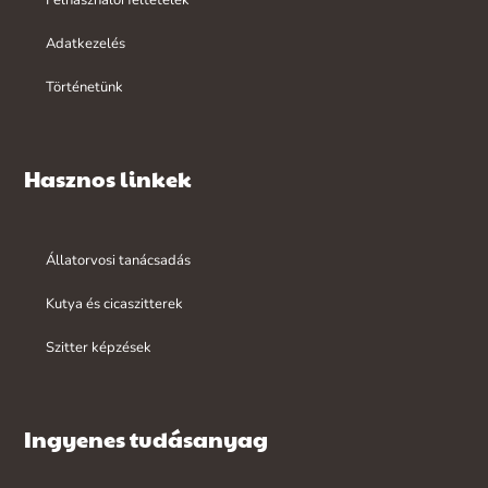
Felhasználói feltételek
Adatkezelés
Történetünk
Hasznos linkek
Állatorvosi tanácsadás
Kutya és cicaszitterek
Szitter képzések
Ingyenes tudásanyag