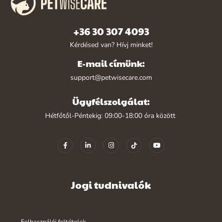
+36 30 307 4093
Kérdésed van? Hívj minket!
E-mail címünk:
support@petwisecare.com
Ügyfélszolgálat:
Hétfőtől-Péntekig: 09:00-18:00 óra között
Jogi tudnivalók