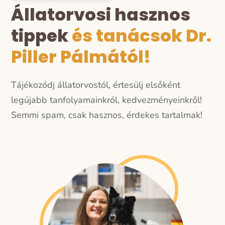
Állatorvosi hasznos
tippek
és tanácsok Dr.
Piller Pálmától!
Tájékozódj állatorvostól, értesülj elsőként
legújabb tanfolyamainkról, kedvezményeinkről!
Semmi spam, csak hasznos, érdekes tartalmak!