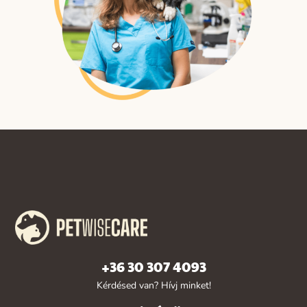
+36 30 307 4093
Kérdésed van? Hívj minket!