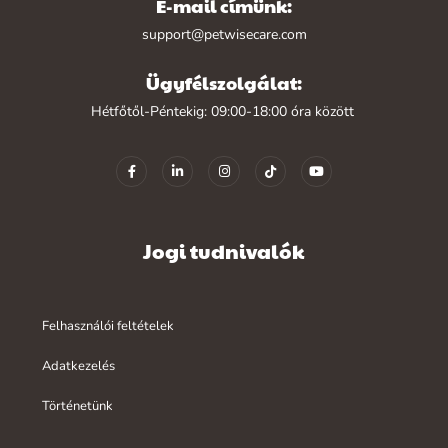
E-mail címünk:
support@petwisecare.com
Ügyfélszolgálat:
Hétfőtől-Péntekig: 09:00-18:00 óra között
Jogi tudnivalók
Felhasználói feltételek
Adatkezelés
Történetünk