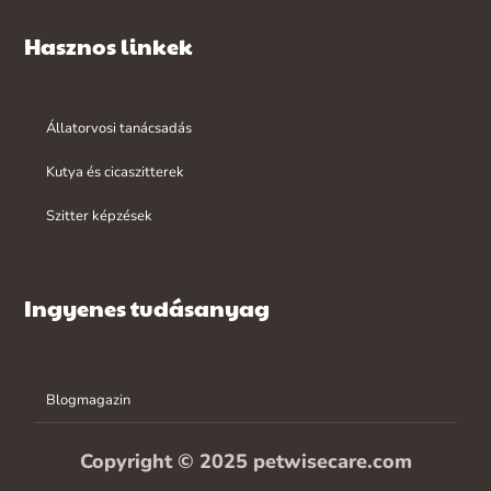
Hasznos linkek
Állatorvosi tanácsadás
Kutya és cicaszitterek
Szitter képzések
Ingyenes tudásanyag
Blogmagazin
Copyright © 2025 petwisecare.com