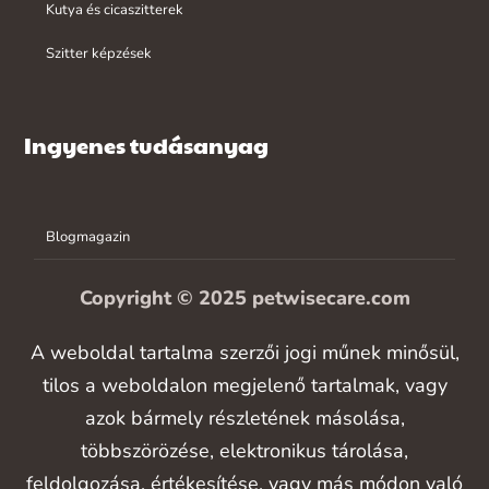
Kutya és cicaszitterek
Szitter képzések
Ingyenes tudásanyag
Blogmagazin
Copyright © 2025 petwisecare.com
A weboldal tartalma szerzői jogi műnek minősül,
tilos a weboldalon megjelenő tartalmak, vagy
azok bármely részletének másolása,
többszörözése, elektronikus tárolása,
feldolgozása, értékesítése, vagy más módon való