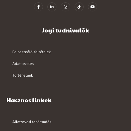
Jogi tudnivalók
Felhasználói feltételek
Adatkezelés
Történetünk
Hasznos linkek
Állatorvosi tanácsadás