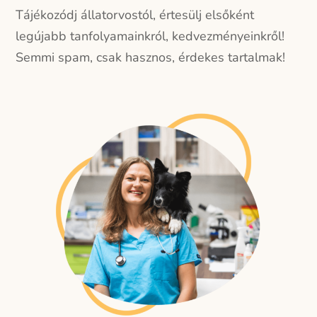
Tájékozódj állatorvostól, értesülj elsőként
legújabb tanfolyamainkról, kedvezményeinkről!
Semmi spam, csak hasznos, érdekes tartalmak!