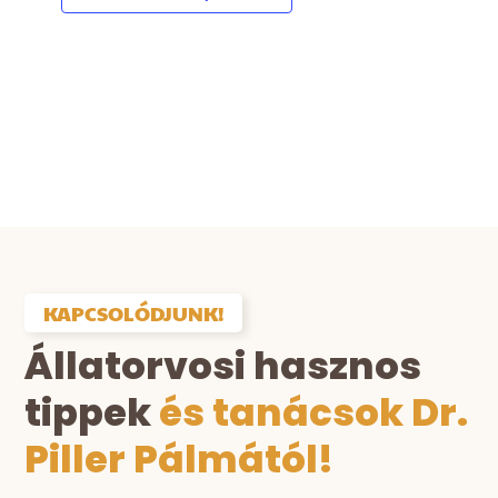
KAPCSOLÓDJUNK!
Állatorvosi hasznos
tippek
és tanácsok Dr.
Piller Pálmától!