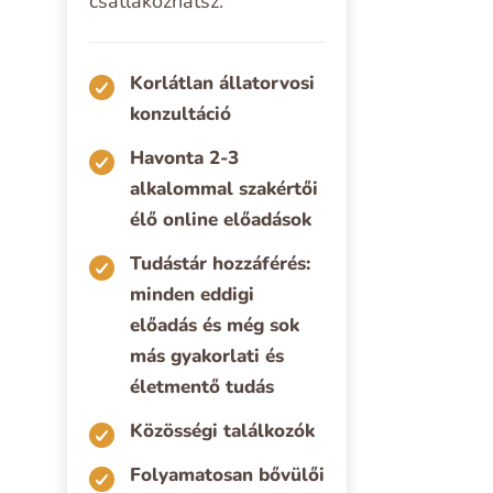
csatlakozhatsz.
Korlátlan állatorvosi
konzultáció
Havonta 2-3
alkalommal szakértői
élő online előadások
Tudástár hozzáférés:
minden eddigi
előadás és még sok
más gyakorlati és
életmentő tudás
Közösségi találkozók
Folyamatosan bővülői