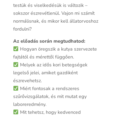
testük és viselkedésük is változik –
sokszor észrevétlenül. Vajon mi számít
normálisnak, és mikor kell állatorvoshoz
fordulni?
Az előadás során megtudhatod:
Hogyan öregszik a kutya szervezete
fajtától és mérettől függően.
Melyek az idős kori betegségek
legelső jelei, amiket gazdiként
észrevehetsz.
Miért fontosak a rendszeres
szűrővizsgálatok, és mit mutat egy
laboreredmény.
Mit tehetsz, hogy kedvenced