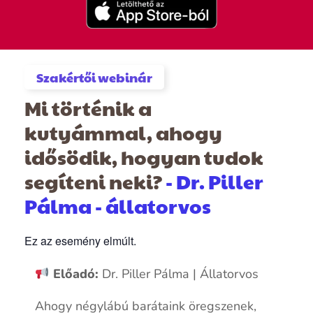
Szakértői webinár
Mi történik a
kutyámmal, ahogy
idősödik, hogyan tudok
segíteni neki?
- Dr. Piller
Pálma - állatorvos
Ez az esemény elmúlt.
Előadó:
Dr. Piller Pálma | Állatorvos
Ahogy négylábú barátaink öregszenek,