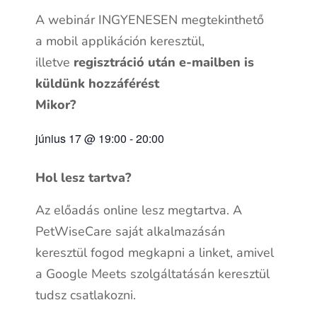
A webinár INGYENESEN megtekinthető
a mobil applikáción keresztül,
illetve
regisztráció után e-mailben is
küldünk hozzáférést
Mikor?
június 17
@
19:00
-
20:00
Hol lesz tartva?
Az előadás online lesz megtartva. A
PetWiseCare saját alkalmazásán
keresztül fogod megkapni a linket, amivel
a Google Meets szolgáltatásán keresztül
tudsz csatlakozni.