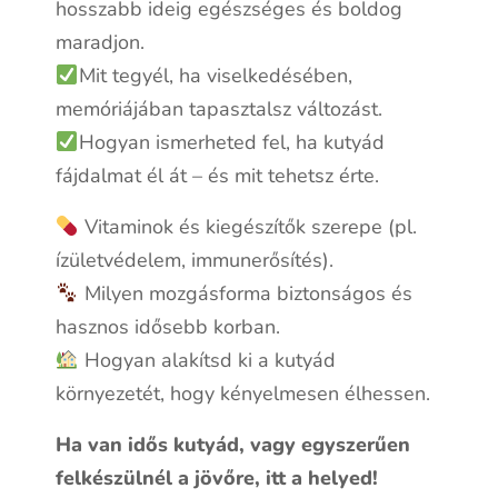
hosszabb ideig egészséges és boldog
maradjon.
Mit tegyél, ha viselkedésében,
memóriájában tapasztalsz változást.
Hogyan ismerheted fel, ha kutyád
fájdalmat él át – és mit tehetsz érte.
Vitaminok és kiegészítők szerepe (pl.
ízületvédelem, immunerősítés).
Milyen mozgásforma biztonságos és
hasznos idősebb korban.
Hogyan alakítsd ki a kutyád
környezetét, hogy kényelmesen élhessen.
Ha van idős kutyád, vagy egyszerűen
felkészülnél a jövőre, itt a helyed!