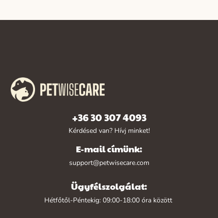
+36 30 307 4093
Kérdésed van? Hívj minket!
E-mail címünk:
support@petwisecare.com
Ügyfélszolgálat:
Hétfőtől-Péntekig: 09:00-18:00 óra között