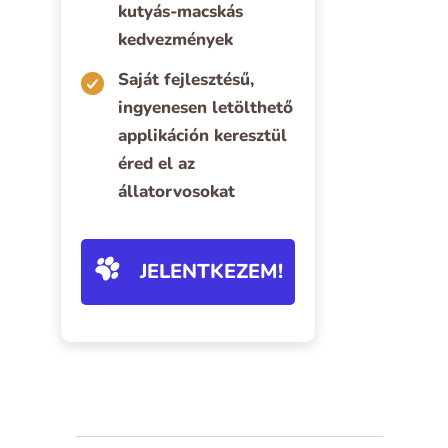
kutyás-macskás
kedvezmények
Saját fejlesztésű,
ingyenesen letölthető
applikáción keresztül
éred el az
állatorvosokat
JELENTKEZEM!