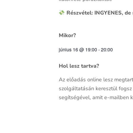
Részvétel: INGYENES, de r
Mikor?
június 16
@
19:00
-
20:00
Hol lesz tartva?
Az előadás online lesz megtar
szolgáltatásán keresztül fogsz 
segítségével, amit e-mailben 