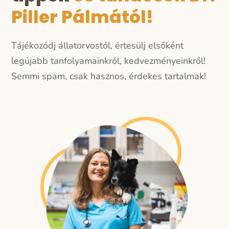
Piller Pálmától!
Tájékozódj állatorvostól, értesülj elsőként
legújabb tanfolyamainkról, kedvezményeinkről!
Semmi spam, csak hasznos, érdekes tartalmak!