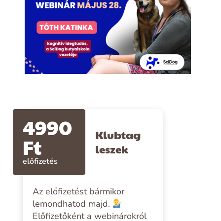
4990
Klubtag
Ft
leszek
előfizetés
Az előfizetést bármikor
lemondhatod majd.
Előfizetőként a webinárokról