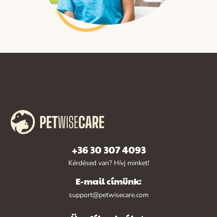
+36 30 307 4093
Kérdésed van? Hívj minket!
E-mail címünk:
support@petwisecare.com