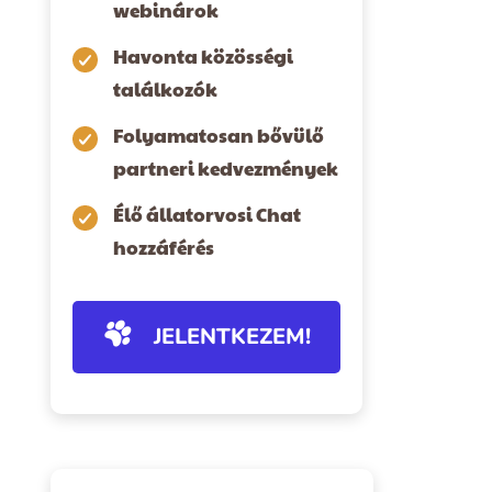
webinárok
Havonta közösségi
találkozók
Folyamatosan bővülő
partneri kedvezmények
Élő állatorvosi Chat
hozzáférés
JELENTKEZEM!