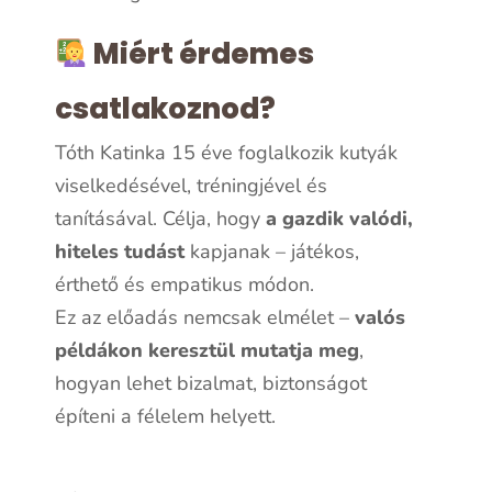
Miért érdemes
csatlakoznod?
Tóth Katinka 15 éve foglalkozik kutyák
viselkedésével, tréningjével és
tanításával. Célja, hogy
a gazdik valódi,
hiteles tudást
kapjanak – játékos,
érthető és empatikus módon.
Ez az előadás nemcsak elmélet –
valós
példákon keresztül mutatja meg
,
hogyan lehet bizalmat, biztonságot
építeni a félelem helyett.