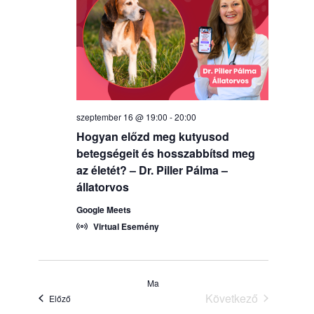
szeptember 16 @ 19:00
-
20:00
Hogyan előzd meg kutyusod
betegségeit és hosszabbítsd meg
az életét? – Dr. Piller Pálma –
állatorvos
Google Meets
Virtual Esemény
Ma
Következő
Események
Előző
Események