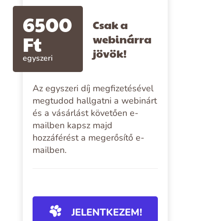
6500
Csak a
Ft
webinárra
jövök!
egyszeri
Az egyszeri díj megfizetésével
megtudod hallgatni a webinárt
és a vásárlást követően e-
mailben kapsz majd
hozzáférést a megerősítő e-
mailben.
JELENTKEZEM!