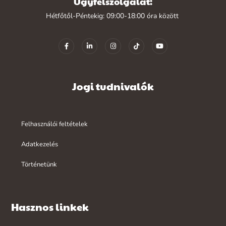
Ügyfélszolgálat:
Hétfőtől-Péntekig: 09:00-18:00 óra között
Jogi tudnivalók
Felhasználói feltételek
Adatkezelés
Történetünk
Hasznos linkek