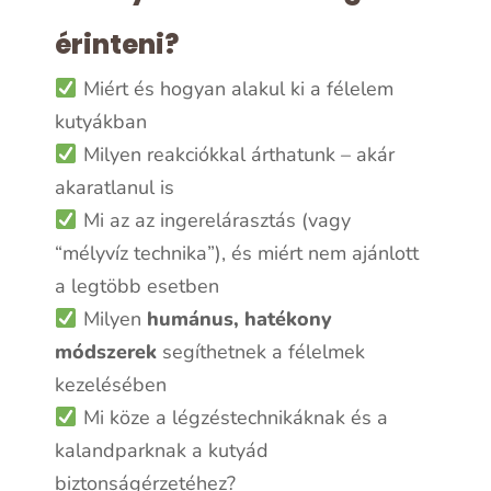
érinteni?
Miért és hogyan alakul ki a félelem
kutyákban
Milyen reakciókkal árthatunk – akár
akaratlanul is
Mi az az ingerelárasztás (vagy
“mélyvíz technika”), és miért nem ajánlott
a legtöbb esetben
Milyen
humánus, hatékony
módszerek
segíthetnek a félelmek
kezelésében
Mi köze a légzéstechnikáknak és a
kalandparknak a kutyád
biztonságérzetéhez?