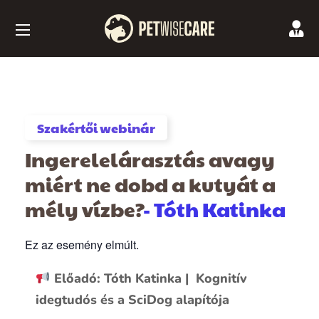
Szakértői webinár
Ingerelelárasztás avagy
miért ne dobd a kutyát a
mély vízbe?
- Tóth Katinka
Ez az esemény elmúlt.
Előadó: Tóth Katinka |
Kognitív
idegtudós és a SciDog alapítója