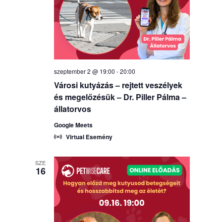
szeptember 2 @ 19:00
-
20:00
Városi kutyázás – rejtett veszélyek
és megelőzésük – Dr. Piller Pálma –
állatorvos
Google Meets
Virtual Esemény
SZE
16