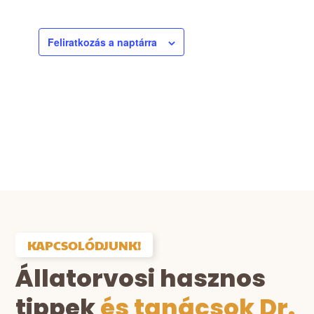
Feliratkozás a naptárra
KAPCSOLÓDJUNK!
Állatorvosi hasznos
tippek
és tanácsok Dr.