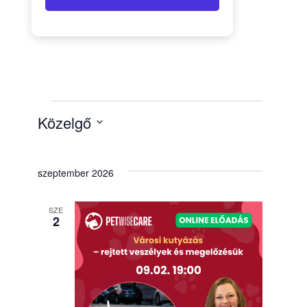
Közelgő
Dátum
kiválasztása.
szeptember 2026
SZE
2