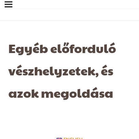
Egyéb előforduló
vészhelyzetek, és
azok megoldása