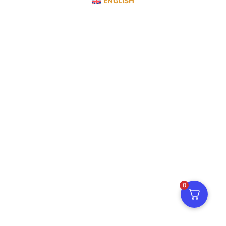
ENGLISH
0