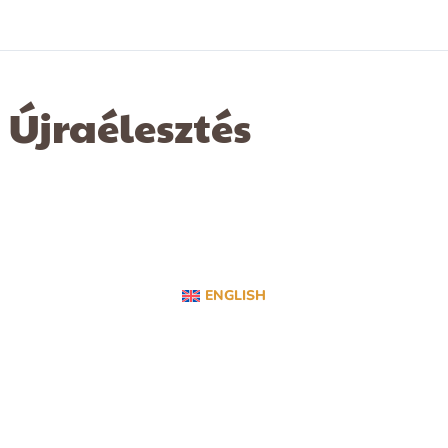
Újraélesztés
ENGLISH