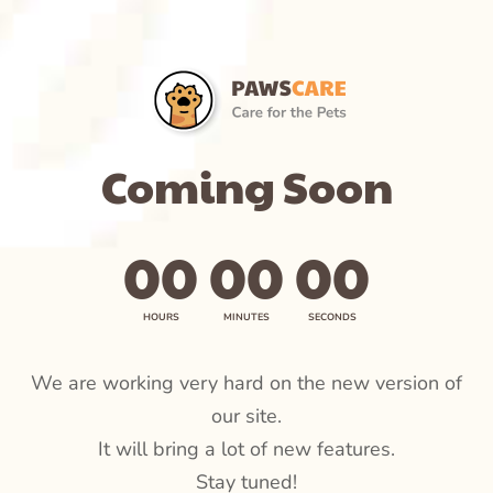
Coming Soon
0
0
0
0
0
0
HOURS
MINUTES
SECONDS
We are working very hard on the new version of
our site.
It will bring a lot of new features.
Stay tuned!