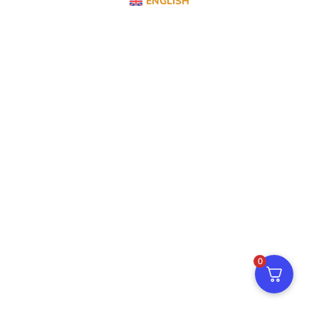
ENGLISH
0