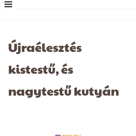
Újraélesztés
kistestű, és
nagytestű kutyán