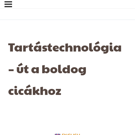
Tartástechnológia
– út a boldog
cicákhoz