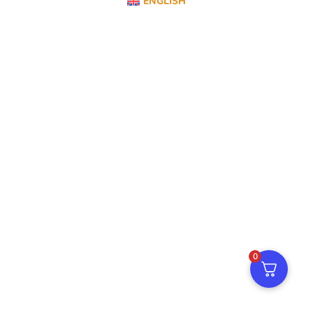
ENGLISH
0