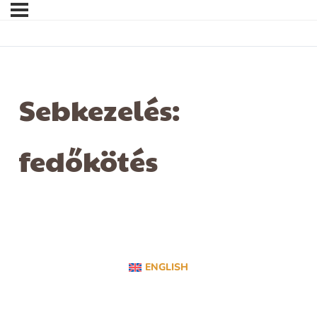
Sebkezelés:
fedőkötés
ENGLISH