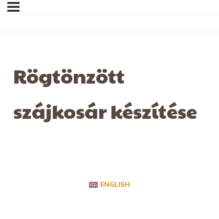
Rögtönzött
szájkosár készítése
ENGLISH