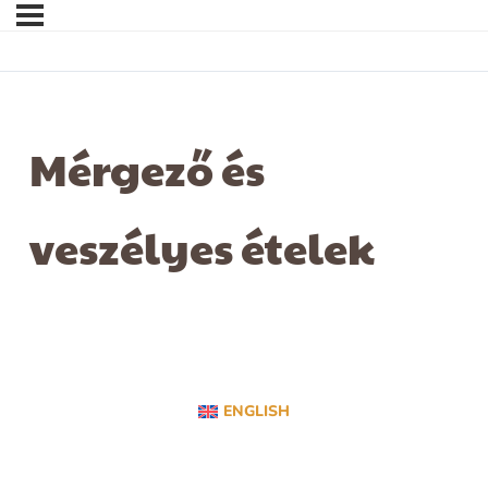
Mérgező és
veszélyes ételek
ENGLISH