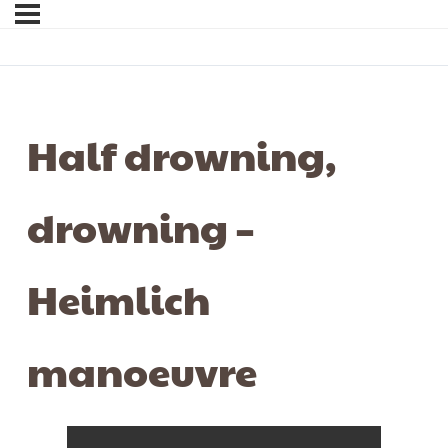
Half drowning,
drowning –
Heimlich
manoeuvre