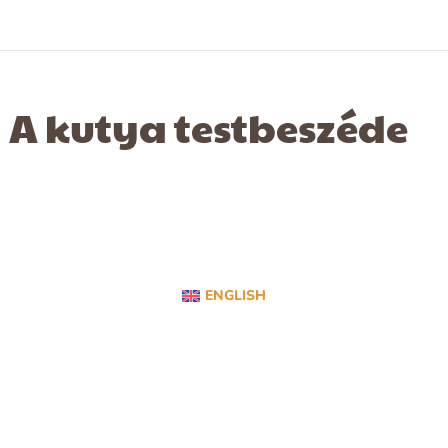
A kutya testbeszéde
ENGLISH