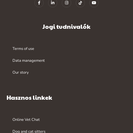
Jogi tudnivalók
Terms of use
Data management
Our story
Hasznos linkek
Online Vet Chat
Dog and cat sitters