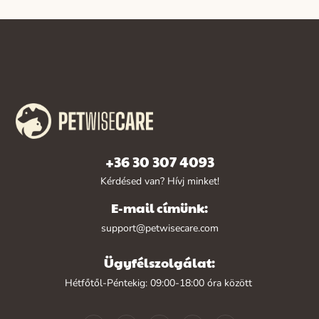
+36 30 307 4093
Kérdésed van? Hívj minket!
E-mail címünk:
support@petwisecare.com
Ügyfélszolgálat:
Hétfőtől-Péntekig: 09:00-18:00 óra között