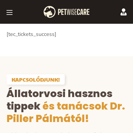
[tec_tickets_success]
KAPCSOLÓDJUNK!
Állatorvosi hasznos
tippek
és tanácsok Dr.
Piller Pálmától!