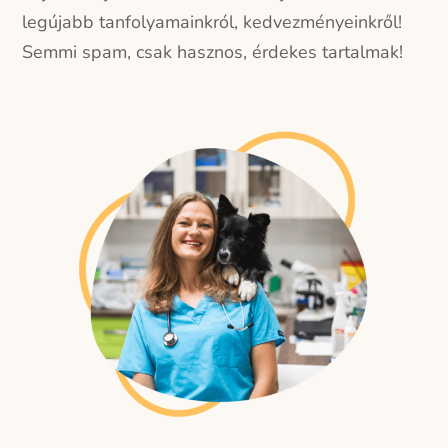
legújabb tanfolyamainkról, kedvezményeinkről!
Semmi spam, csak hasznos, érdekes tartalmak!