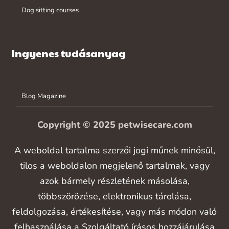
Dog sitting courses
Ingyenes tudásanyag
Blog Magazine
Copyright © 2025 petwisecare.com
A weboldal tartalma szerzői jogi műnek minősül,
tilos a weboldalon megjelenő tartalmak, vagy
azok bármely részletének másolása,
többszörözése, elektronikus tárolása,
feldolgozása, értékesítése, vagy más módon való
felhasználása a Szolgáltató írásos hozzájárulása