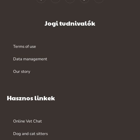
Jogi tudnivalók
Terms of use
Data management
Our story
Hasznos linkek
Online Vet Chat
Dog and cat sitters