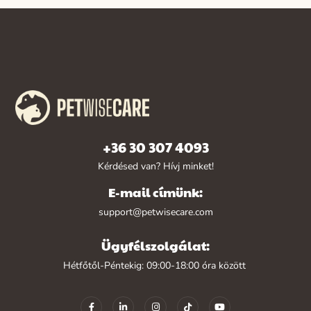
+36 30 307 4093
Kérdésed van? Hívj minket!
E-mail címünk:
support@petwisecare.com
Ügyfélszolgálat:
Hétfőtől-Péntekig: 09:00-18:00 óra között