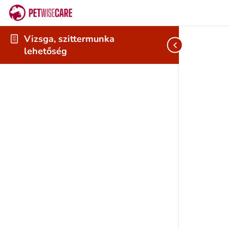
Vizsga, szittermunka
lehetőség