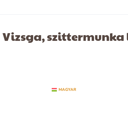
Vizsga, szittermunka
MAGYAR