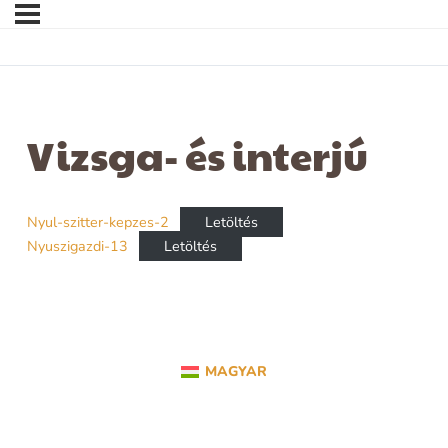
Vizsga- és interjú
Nyul-szitter-kepzes-2
Letöltés
Nyuszigazdi-13
Letöltés
MAGYAR