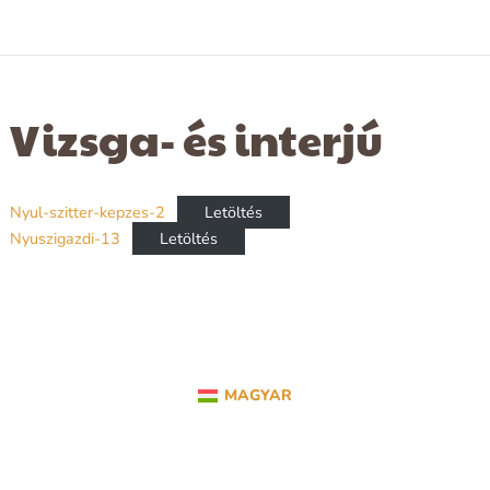
Vizsga- és interjú
Nyul-szitter-kepzes-2
Letöltés
Nyuszigazdi-13
Letöltés
MAGYAR