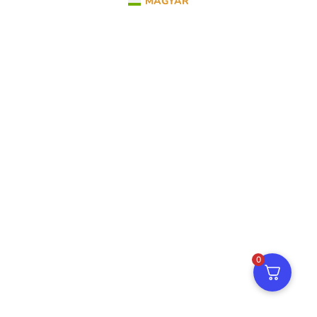
MAGYAR
0