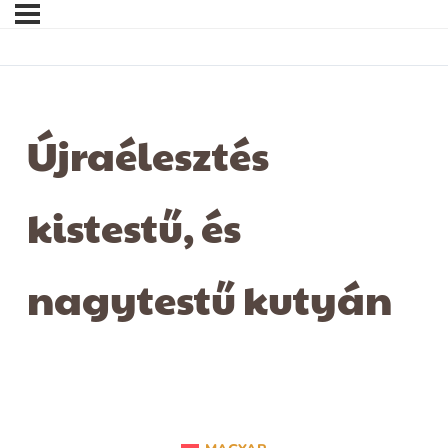
Újraélesztés
kistestű, és
nagytestű kutyán